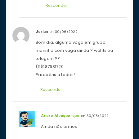
Responder
on 30/06/2022
Jerlan
Bom dia, alguma vaga em grupo
marinho com vaga ainda ? wahts ou
telegam ??
(11)987631720.
Parabéns a todos!
Responder
on 30/08/2022
André Albuquerque
Ainda não temos