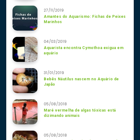
27/11/2019
Amantes do Aquarismo: Fichas de Peixes
Marinhos
04/03/2019
Aquarista encontra Cymothoa exigua em
aquário
31/01/2019
Bebês Náutilus nascem no Aquário de
Japão
05/08/2018
Maré vermelha de algas tóxicas está
dizimando animais
05/08/2018