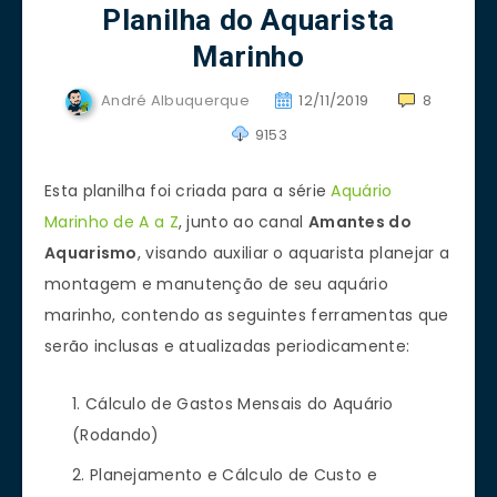
Planilha do Aquarista
Marinho
André Albuquerque
12/11/2019
8
9153
Esta planilha foi criada para a série
Aquário
Marinho de A a Z
, junto ao canal
Amantes do
Aquarismo
, visando auxiliar o aquarista planejar a
montagem e manutenção de seu aquário
marinho, contendo as seguintes ferramentas que
serão inclusas e atualizadas periodicamente:
Cálculo de Gastos Mensais do Aquário
(Rodando)
Planejamento e Cálculo de Custo e