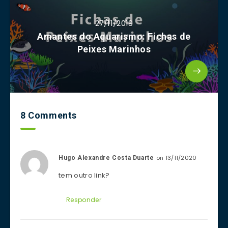
27/11/2019
Amantes do Aquarismo: Fichas de
Peixes Marinhos
8 Comments
on 13/11/2020
Hugo Alexandre Costa Duarte
tem outro link?
Responder