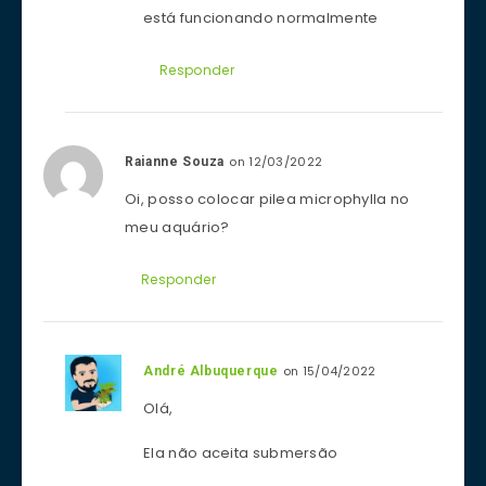
está funcionando normalmente
Responder
on 12/03/2022
Raianne Souza
Oi, posso colocar pilea microphylla no
meu aquário?
Responder
on 15/04/2022
André Albuquerque
Olá,
Ela não aceita submersão