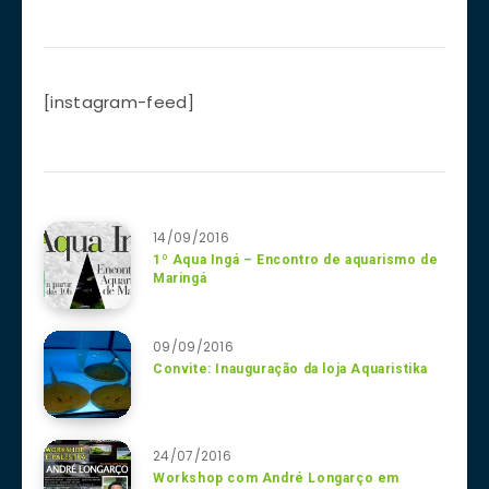
[instagram-feed]
14/09/2016
1º Aqua Ingá – Encontro de aquarismo de
Maringá
09/09/2016
Convite: Inauguração da loja Aquaristika
24/07/2016
Workshop com André Longarço em