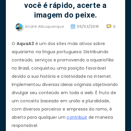
você é rápido, acerte a
imagem do peixe.
André Albuquerque
05/03/2015
0
O
AquaA3
é um dos sites mais ativos sobre
aquarismo na língua portuguesa. Distribuindo
conteúdo, serviços e promovendo a aquariofilia
no Brasil, conquistou uma posição favorável
devido a sua história e criatividade na internet.
Implementou diversas ideias originais objetivando
divulgar seu conteúdo em toda a web. É fruto de
um conceito baseado em união e pluralidade,
com diversos parceiros e empresas do ramo, é
aberto para qualquer um
contribuir
de maneira
responsável.