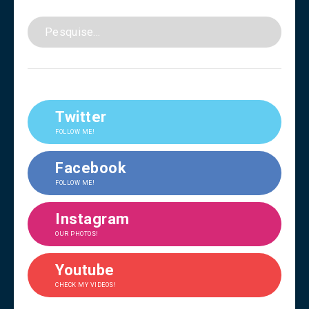
Twitter
FOLLOW ME!
Facebook
FOLLOW ME!
Instagram
OUR PHOTOS!
Youtube
CHECK MY VIDEOS!