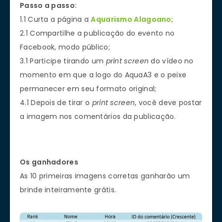
Passo a passo:
1.1 Curta a página a
Aquarismo Alagoano
;
2.1 Compartilhe a publicação do evento no
Facebook, modo público;
3.1 Participe tirando um
print screen
do vídeo no
momento em que a logo do AquaA3 e o peixe
permanecer em seu formato original;
4.1 Depois de tirar o
print screen
, você deve postar
a imagem nos comentários da publicação.
Os ganhadores
As 10 primeiras imagens corretas ganharão um
brinde inteiramente grátis.