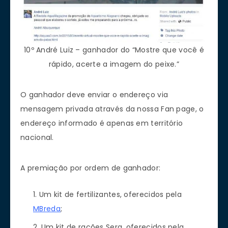
10º André Luiz – ganhador do “Mostre que você é
rápido, acerte a imagem do peixe.”
O ganhador deve enviar o endereço via
mensagem privada através da nossa Fan page, o
endereço informado é apenas em território
nacional.
A premiação por ordem de ganhador:
Um kit de fertilizantes, oferecidos pela
MBreda
;
Um kit de rações Sera, oferecidos pela