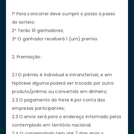
1º Para concorrer deve cumprir o passo a passo
do sorteio;
2º Terão 10 ganhadores;
3º O ganhador receberá 1 (um) premio.
2. Premiação:
2.1 O prêmio é individual e intransferível, e em
hipótese alguma poderá ser trocado por outro
produto/prêmio ou convertido em dinheiro;
2.2 O pagamento do frete é por conta das
empresas participantes;
2.3 O envio será para o endereço informado pelos
contemplado em território nacional;
2.4 O contemplado tem até 7 dias após o