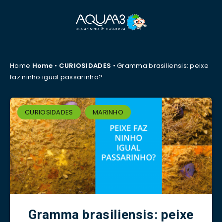
Home
Home
•
CURIOSIDADES
•
Gramma brasiliensis: peixe
faz ninho igual passarinho?
CURIOSIDADES
MARINHO
Gramma brasiliensis: peixe