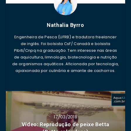
Nathalia Byrro
Engenheira de Pesca (UFRB) e tradutora freelancer
de inglês. Foi bolsista CsF/ Canadá e bolsista
Pibiti/Cnpq na graduação. Tem interesse nas áreas
de aquicultura, limnologia, biotecnologia e nutrição
de organismos aquáticos. Aficionada por tecnologia,
apaixonada por culinária e amante de cachorros.
17/03/2018
Vídeo: Reprodução de peixe Betta