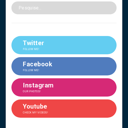
Twitter
FOLLOW ME!
Facebook
FOLLOW ME!
Instagram
OUR PHOTOS!
Youtube
CHECK MY VIDEOS!