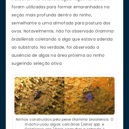
foram utilizadas para formar emaranhados na
seção mais profunda dentro do ninho,
semelhante a uma almofada para postura dos
ovos. Notavelmente, não foi observado
Gramma
brasiliensis
coletando a alga que estava aderida
ao substrato. Na verdade, foi observado a
ausência de algas na área próxima ao ninho
sugerindo seleção ativa.
Ninhos construídos pelo peixe
Gramma brasiliensis
. O
macho usou algas calcárias (
Jania spp.
e