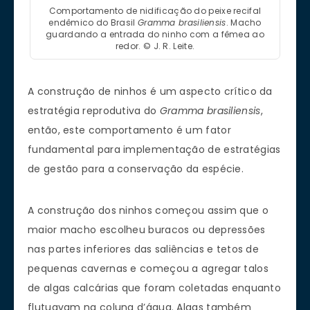
Comportamento de nidificação do peixe recifal
endêmico do Brasil
Gramma brasiliensis
. Macho
guardando a entrada do ninho com a fêmea ao
redor. © J. R. Leite.
A construção de ninhos é um aspecto crítico da
estratégia reprodutiva do
Gramma brasiliensis
,
então, este comportamento é um fator
fundamental para implementação de estratégias
de gestão para a conservação da espécie.
A construção dos ninhos começou assim que o
maior macho escolheu buracos ou depressões
nas partes inferiores das saliências e tetos de
pequenas cavernas e começou a agregar talos
de algas calcárias que foram coletadas enquanto
flutuavam na coluna d’água. Algas também