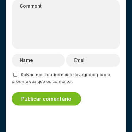
Salvar meus dados neste navegador para a
próxima vez que eu comentar.