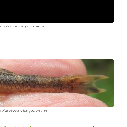
arotocinclus jacumirim
vo
Parotocinclus jacumirim