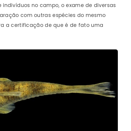
e indivíduos no campo, o exame de diversas
mparação com outras espécies do mesmo
ra a certificação de que é de fato uma