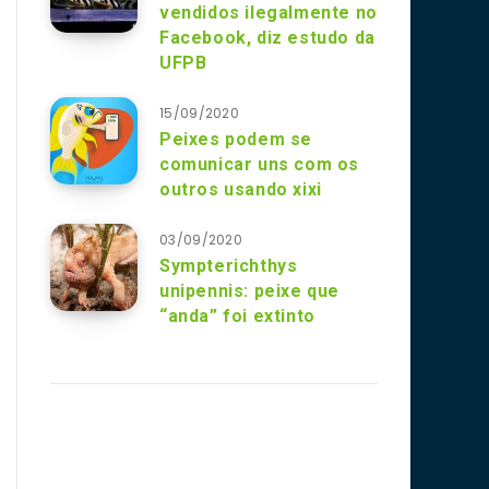
vendidos ilegalmente no
Facebook, diz estudo da
UFPB
15/09/2020
Peixes podem se
comunicar uns com os
outros usando xixi
03/09/2020
Sympterichthys
unipennis: peixe que
“anda” foi extinto