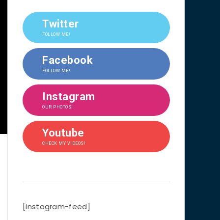
Twitter
FOLLOW ME!
Facebook
FOLLOW ME!
Instagram
OUR PHOTOS!
Youtube
CHECK MY VIDEOS!
[instagram-feed]