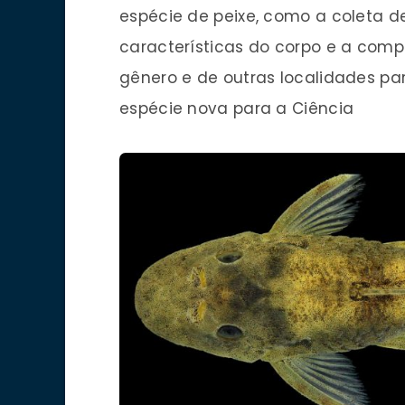
espécie de peixe, como a coleta d
características do corpo e a co
gênero e de outras localidades pa
espécie nova para a Ciência