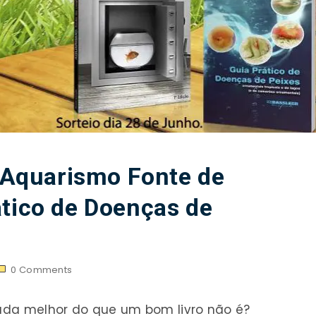
: Aquarismo Fonte de
ático de Doenças de
0
Comments
 nada melhor do que um bom livro não é?