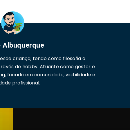
 Albuquerque
sde criança, tendo como filosofia a
través do hobby. Atuante como gestor e
ng, focado em comunidade, visibilidade e
dade profissional.