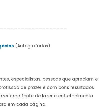
____________________
gócios
(Autografados)
antes, especialistas, pessoas que apreciam e
profissão de prazer e com bons resultados
 fazer uma fonte de lazer e entretenimento
claro em cada página.