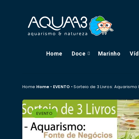
Home
Doce
Marinho
Ví
Home
Home
•
EVENTO
•
Sorteio de 3 Livros: Aquarismo
EVENTO