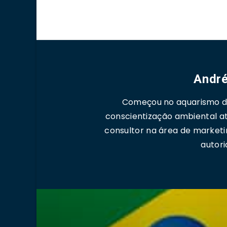
André
Começou no aquarismo de
conscientização ambiental a
consultor na área de marketi
autori