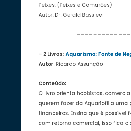
Peixes. (Peixes e Camarões)
Autor: Dr. Gerald Bassleer
____________
– 2 Livros:
Aquarismo: Fonte de Ne
Autor
: Ricardo Assunção
Conteúdo:
O livro orienta hobbistas, comerci
querem fazer da Aquariofilia uma 
financeiros. Ensina que é possível
com retorno comercial, isso fica 