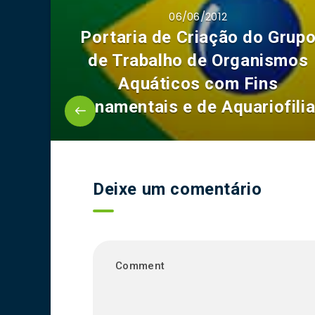
06/06/2012
Portaria de Criação do Grup
de Trabalho de Organismos
Aquáticos com Fins
Ornamentais e de Aquariofilia
Deixe um comentário