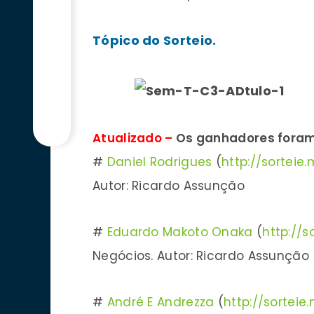
Tópico do Sorteio.
Atualizado –
Os ganhadores foram
#
Daniel Rodrigues
(
http://sorteie
Autor: Ricardo Assunção
#
Eduardo Makoto Onaka
(
http://s
Negócios. Autor: Ricardo Assunção
#
André E Andrezza
(
http://sorteie