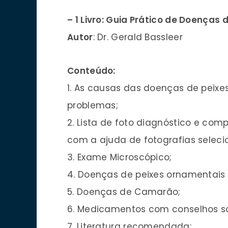
– 1 Livro: Guia Prático de Doenças 
Autor
: Dr. Gerald Bassleer
Conteúdo:
1. As causas das doenças de peixe
problemas;
2. Lista de foto diagnóstico e co
com a ajuda de fotografias seleci
3. Exame Microscópico;
4. Doenças de peixes ornamentais
5. Doenças de Camarão;
6. Medicamentos com conselhos sob
7. Literatura recomendada;