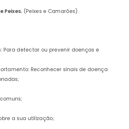
de Peixes.
(Peixes e Camarões)
s: Para detectar ou prevenir doenças e
mportamento: Reconhecer sinais de doença
onadas;
 comuns;
re a sua utilização;