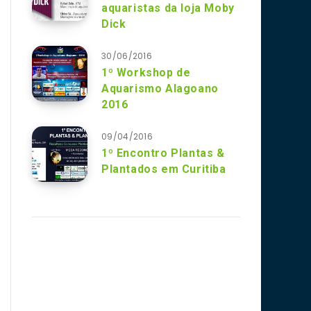
aquaristas da loja Moby
Dick
30/06/2016
1º Workshop de
Aquarismo Alagoano
2016
09/04/2016
1º Encontro Plantas &
Plantados em Curitiba