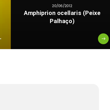
20/06/2012
o
Amphiprion ocellaris (Peixe
Palhaço)
.