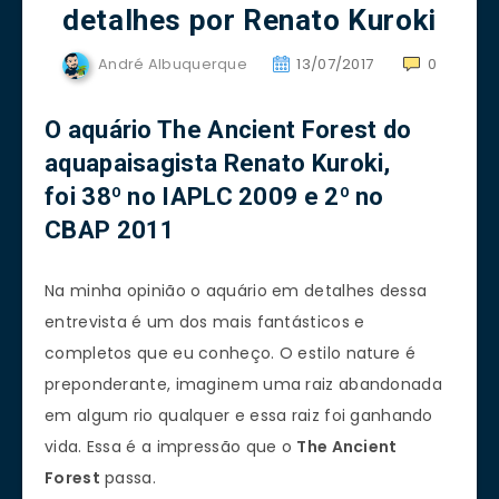
detalhes por Renato Kuroki
André Albuquerque
13/07/2017
0
O aquário The Ancient Forest do
aquapaisagista Renato Kuroki,
foi 38º no IAPLC 2009 e 2º no
CBAP 2011
Na minha opinião o aquário em detalhes dessa
entrevista é um dos mais fantásticos e
completos que eu conheço. O estilo nature é
preponderante, imaginem uma raiz abandonada
em algum rio qualquer e essa raiz foi ganhando
vida. Essa é a impressão que o
The Ancient
Forest
passa.