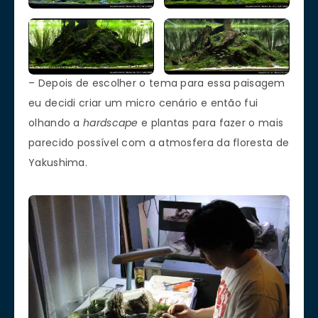
– Depois de escolher o tema para essa paisagem
eu decidi criar um micro cenário e então fui
olhando a
hardscape
e plantas para fazer o mais
parecido possível com a atmosfera da floresta de
Yakushima.