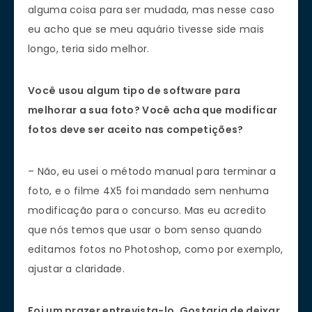
alguma coisa para ser mudada, mas nesse caso
eu acho que se meu aquário tivesse side mais
longo, teria sido melhor.
Você usou algum tipo de software para
melhorar a sua foto? Você acha que modificar
fotos deve ser aceito nas competições?
– Não, eu usei o método manual para terminar a
foto, e o filme 4X5 foi mandado sem nenhuma
modificação para o concurso. Mas eu acredito
que nós temos que usar o bom senso quando
editamos fotos no Photoshop, como por exemplo,
ajustar a claridade.
Foi um prazer entrevista-lo. Gostaria de deixar