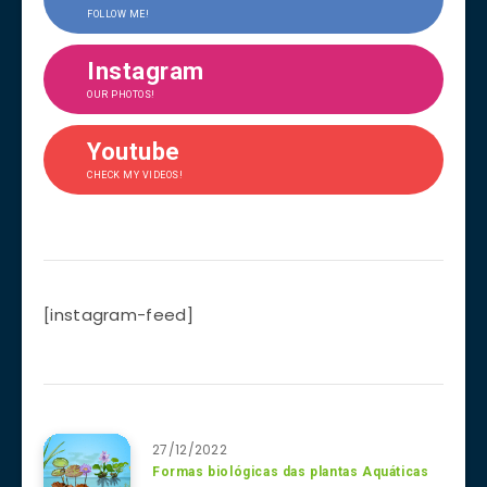
FOLLOW ME!
Instagram
OUR PHOTOS!
Youtube
CHECK MY VIDEOS!
[instagram-feed]
27/12/2022
Formas biológicas das plantas Aquáticas