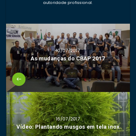
autoridade profissional.
10/07/2017
As mudanças do CBAP 2017
16/07/2017
Vídeo: Plantando musgos em tela inox