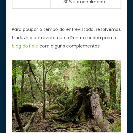
30% semanalmente.
Para poupar o tempo do entrevistado, resolvemos
traduzir a entrevista que o Renato cedeu para o
blog do Pele
com alguns complementos.