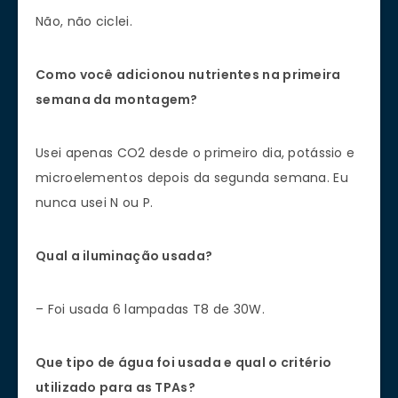
Não, não ciclei.
Como você adicionou nutrientes na primeira
semana da montagem?
Usei apenas CO2 desde o primeiro dia, potássio e
microelementos depois da segunda semana. Eu
nunca usei N ou P.
Qual a iluminação usada?
– Foi usada 6 lampadas T8 de 30W.
Que tipo de água foi usada e qual o critério
utilizado para as TPAs?