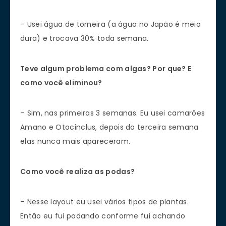
– Usei água de torneira (a água no Japão é meio
dura) e trocava 30% toda semana.
Teve algum problema com algas? Por que? E
como você eliminou?
– Sim, nas primeiras 3 semanas. Eu usei camarões
Amano e Otocinclus, depois da terceira semana
elas nunca mais apareceram.
Como você realiza as podas?
– Nesse layout eu usei vários tipos de plantas.
Então eu fui podando conforme fui achando