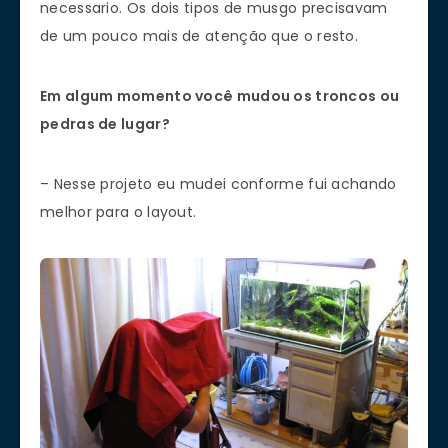
necessario. Os dois tipos de musgo precisavam
de um pouco mais de atenção que o resto.
Em algum momento você mudou os troncos ou
pedras de lugar?
– Nesse projeto eu mudei conforme fui achando
melhor para o layout.