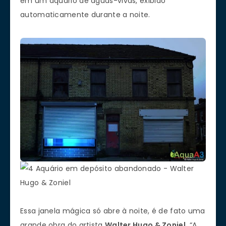
em um aquário de águas-vivas, exibido
automaticamente durante a noite.
Essa janela mágica só abre à noite, é de fato uma
grande obra do artista
Walter Hugo & Zoniel
. “A