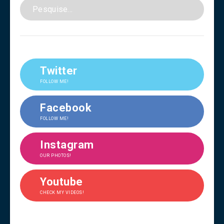
Twitter
FOLLOW ME!
Facebook
FOLLOW ME!
Instagram
OUR PHOTOS!
Youtube
CHECK MY VIDEOS!