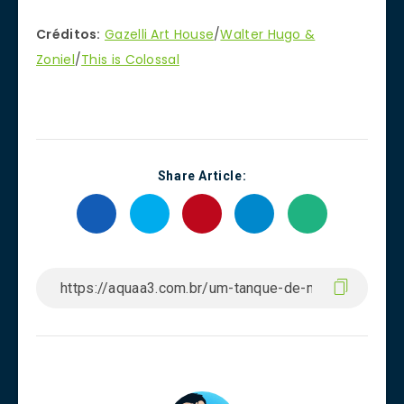
Créditos:
Gazelli Art House
/
Walter Hugo &
Zoniel
/
This is Colossal
Share Article: