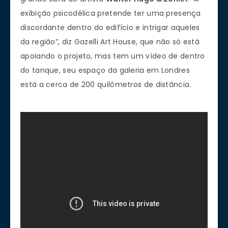
exibição psicodélica pretende ter uma presença
discordante dentro do edifício e intrigar aqueles
da região”, diz Gazelli Art House, que não só está
apoiando o projeto, mas tem um vídeo de dentro
do tanque, seu espaço da galeria em Londres
está a cerca de 200 quilômetros de distância.