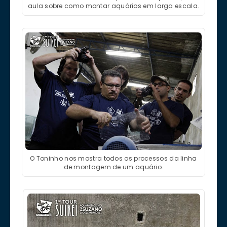
aula sobre como montar aquários em larga escala.
O Toninho nos mostra todos os processos da linha
de montagem de um aquário.