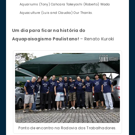
Aquariums (Tony) Cahcara Takeyoshi (Roberto) Wada
Aquaculture (Luis and Claudia) Our Thanks.
Um dia para ficar na história do
Aquapaisagismo Paulistano!
– Renato Kuroki
Ponto de encontro na Rodovia dos Trabalhadores.