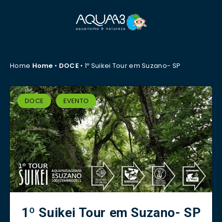
Home
Home
•
DOCE
•
1º Suikei Tour em Suzano- SP
DOCE
EVENTO
1º Suikei Tour em Suzano- SP