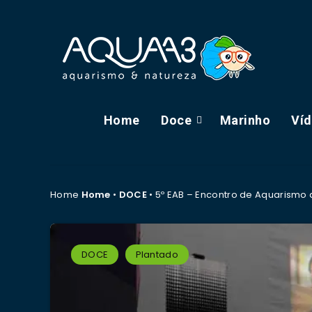
Home
Doce
Marinho
Ví
Home
Home
•
DOCE
•
5º EAB – Encontro de Aquarismo 
DOCE
Plantado