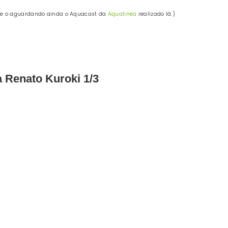
e o aguardando ainda o Aquacast da
Aqualinea
realizado lá.)
 Renato Kuroki 1/3