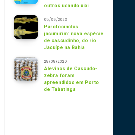
outros usando xixi
05/09/2020
Parotocinclus
jacumirim: nova espécie
de cascudinho, do rio
Jacuípe na Bahia
28/08/2020
Alevinos de Cascudo-
zebra foram
apreendidos em Porto
de Tabatinga