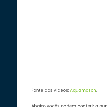
Fonte dos vídeos:
Aquamazon
.
Abaixo vocês podem conferir alg