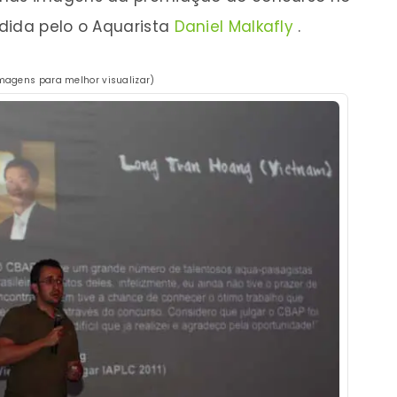
dida pelo o Aquarista
Daniel Malkafly
.
magens para melhor visualizar)