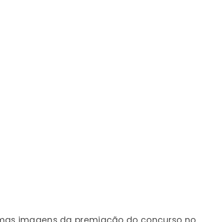
umas imagens da premiação do concurso no