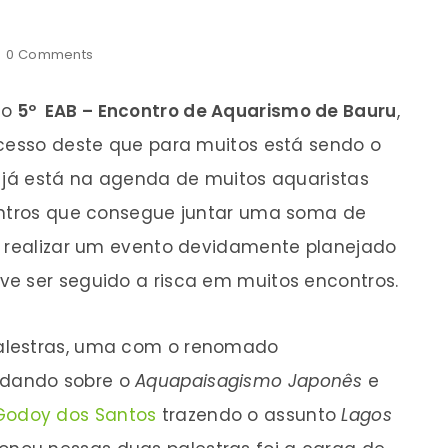
0
Comments
 o
5º EAB – Encontro de Aquarismo de Bauru
,
ucesso deste que para muitos está sendo o
o já está na agenda de muitos aquaristas
contros que consegue juntar uma soma de
e realizar um evento devidamente planejado
e ser seguido a risca em muitos encontros.
alestras, uma com o renomado
dando sobre o
Aquapaisagismo Japonês
e
Godoy dos Santos
trazendo o assunto
Lagos