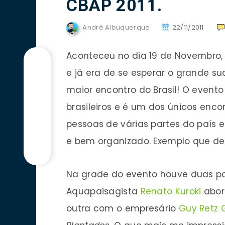
CBAP 2011.
André Albuquerque
22/11/2011
Aconteceu no dia 19 de Novembro,
e já era de se esperar o grande s
maior encontro do Brasil! O event
brasileiros e é um dos únicos en
pessoas de várias partes do país 
e bem organizado. Exemplo que dev
Na grade do evento houve duas p
Aquapaisagista
Renato Kuroki
abor
outra com o empresário
Guy Retz 