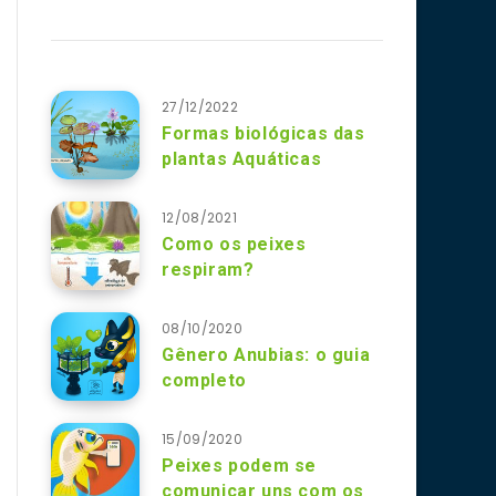
27/12/2022
Formas biológicas das
plantas Aquáticas
12/08/2021
Como os peixes
respiram?
08/10/2020
Gênero Anubias: o guia
completo
15/09/2020
Peixes podem se
comunicar uns com os