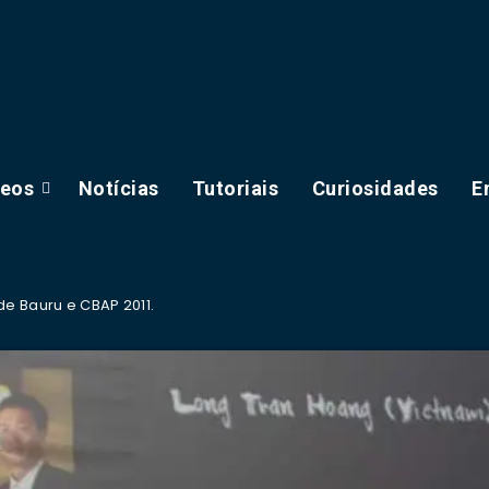
deos
Notícias
Tutoriais
Curiosidades
E
de Bauru e CBAP 2011.