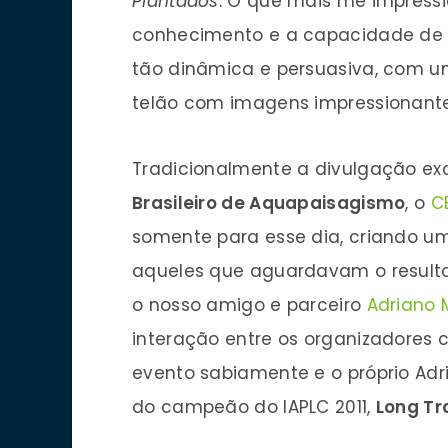
Plantados
. O que mais me impressi
conhecimento e a capacidade de p
tão dinâmica e persuasiva, com 
telão com imagens impressionante
Tradicionalmente a divulgação ex
Brasileiro de Aquapaisagismo
, o
C
somente para esse dia, criando um
aqueles que aguardavam o result
o nosso amigo e parceiro
Adriano 
interação entre os organizadores
evento sabiamente e o próprio Adr
do campeão do IAPLC 2011,
Long Tr