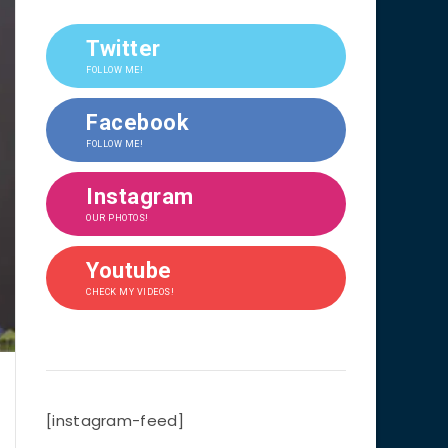
Twitter
FOLLOW ME!
Facebook
FOLLOW ME!
Instagram
OUR PHOTOS!
Youtube
CHECK MY VIDEOS!
[instagram-feed]