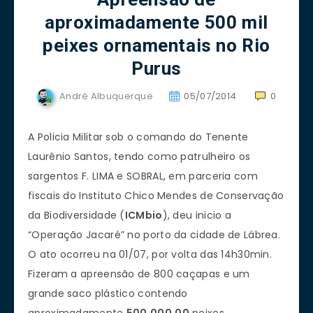
aproximadamente 500 mil
peixes ornamentais no Rio
Purus
André Albuquerque
05/07/2014
0
A Policia Militar sob o comando do Tenente
Laurênio Santos, tendo como patrulheiro os
sargentos F. LIMA e SOBRAL, em parceria com
fiscais do Instituto Chico Mendes de Conservação
da Biodiversidade (
ICMbio
), deu inicio a
“Operação Jacaré” no porto da cidade de Lábrea.
O ato ocorreu na 01/07, por volta das 14h30min.
Fizeram a apreensão de 800 caçapas e um
grande saco plástico contendo
aproximadamente
500.000,00
peixes