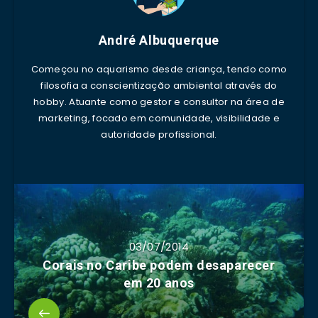
André Albuquerque
Começou no aquarismo desde criança, tendo como
filosofia a conscientização ambiental através do
hobby. Atuante como gestor e consultor na área de
marketing, focado em comunidade, visibilidade e
autoridade profissional.
03/07/2014
Corais no Caribe podem desaparecer
em 20 anos