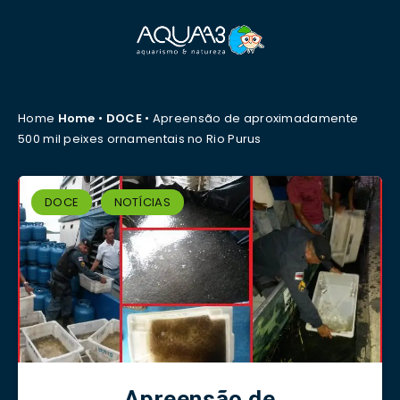
Home
Home
•
DOCE
•
Apreensão de aproximadamente
500 mil peixes ornamentais no Rio Purus
DOCE
NOTÍCIAS
Apreensão de