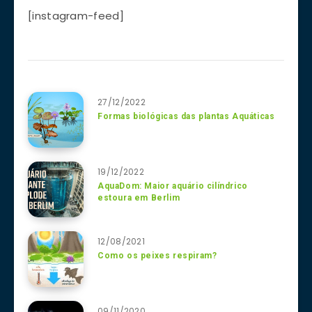
[instagram-feed]
27/12/2022
Formas biológicas das plantas Aquáticas
19/12/2022
AquaDom: Maior aquário cilíndrico
estoura em Berlim
12/08/2021
Como os peixes respiram?
09/11/2020