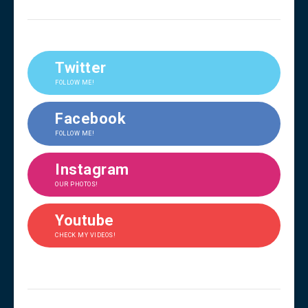
Twitter
FOLLOW ME!
Facebook
FOLLOW ME!
Instagram
OUR PHOTOS!
Youtube
CHECK MY VIDEOS!