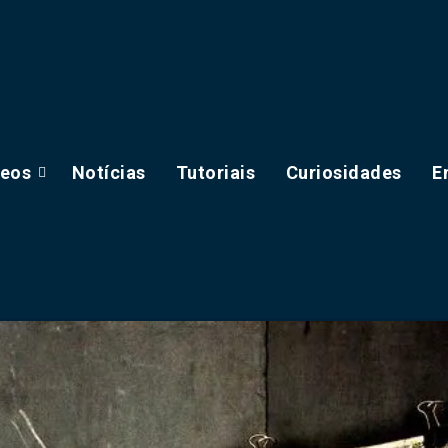
deos
Notícias
Tutoriais
Curiosidades
E