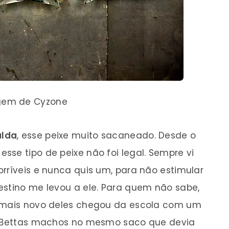
em de Cyzone
alda
, esse peixe muito sacaneado. Desde o
se tipo de peixe não foi legal. Sempre vi
rríveis e nunca quis um, para não estimular
estino me levou a ele. Para quem não sabe,
o mais novo deles chegou da escola com um
is Bettas machos no mesmo saco que devia