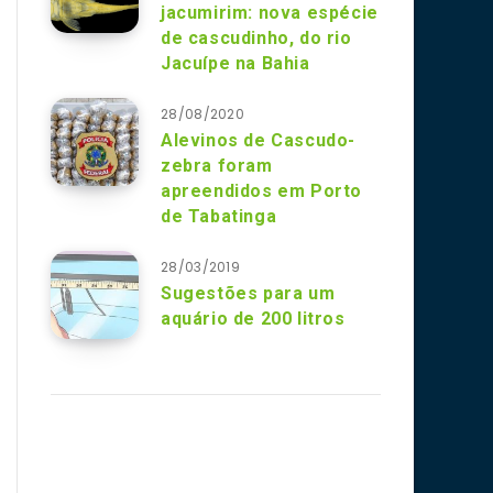
jacumirim: nova espécie
de cascudinho, do rio
Jacuípe na Bahia
28/08/2020
Alevinos de Cascudo-
zebra foram
apreendidos em Porto
de Tabatinga
28/03/2019
Sugestões para um
aquário de 200 litros