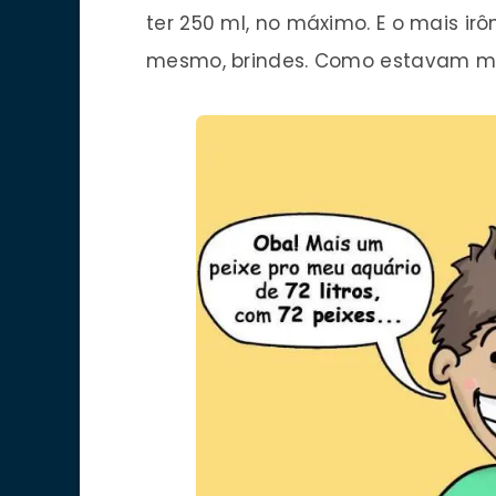
ter 250 ml, no máximo. E o mais irô
mesmo, brindes. Como estavam mu