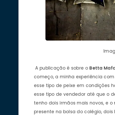
Imag
A publicação é sobre o
Betta Maf
começo, a minha experiência com es
esse tipo de peixe em condições ho
esse tipo de vendedor até que o d
tenho dois irmãos mais novos, e 
presente na bolsa do colégio, do