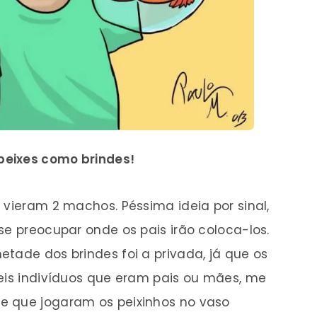
 peixes como brindes!
 vieram 2 machos. Péssima ideia por sinal,
se preocupar onde os pais irão coloca-los.
tade dos brindes foi a privada, já que os
Seis indivíduos que eram pais ou mães, me
e que jogaram os peixinhos no vaso