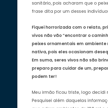
sanitário, pois acharam que o peix
frase dita por um desses indivíduo
Fiquei horrorizada com o relato, 
vivos não vão “encontrar o caminho
peixes ornamentais em ambiente n
nativa, pois eles ocasionam desequ
Em suma, seres vivos não são brin
preparo para cuidar de um, prepa
podem ter!
Meu irmão ficou triste, logo decid
Pesquisei além daquelas informaçõ