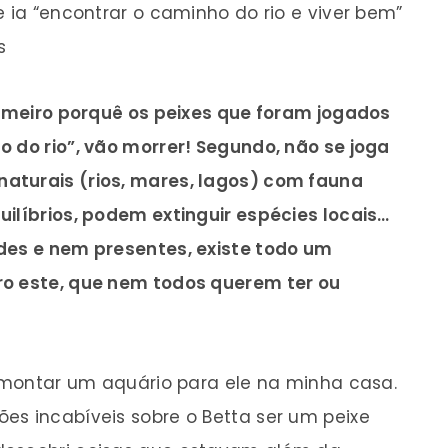
e ia “encontrar o caminho do rio e viver bem”
s
primeiro porquê os peixes que foram jogados
 do rio”, vão morrer! Segundo, não se joga
aturais (rios, mares, lagos) com fauna
ilíbrios, podem extinguir espécies locais…
des e nem presentes, existe todo um
ro este, que nem todos querem ter ou
i montar um aquário para ele na minha casa.
es incabíveis sobre o Betta ser um peixe