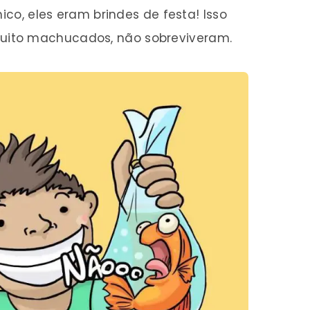
nico, eles eram brindes de festa! Isso
ito machucados, não sobreviveram.