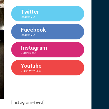
Twitter
FOLLOW ME!
Facebook
FOLLOW ME!
Instagram
OUR PHOTOS!
Youtube
CHECK MY VIDEOS!
[instagram-feed]