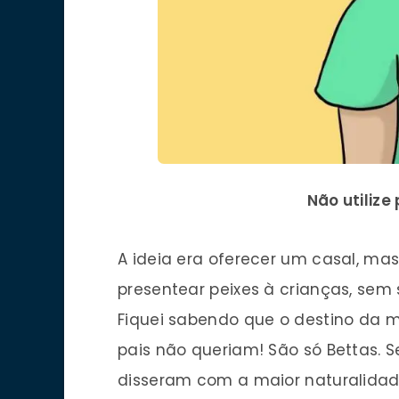
Não utilize
A ideia era oferecer um casal, mas
presentear peixes à crianças, sem 
Fiquei sabendo que o destino da me
pais não queriam! São só Bettas. 
disseram com a maior naturalidad