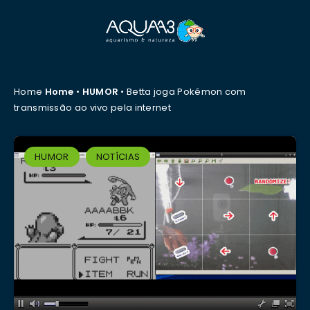
Home
Home
•
HUMOR
•
Betta joga Pokémon com
transmissão ao vivo pela internet
HUMOR
NOTÍCIAS