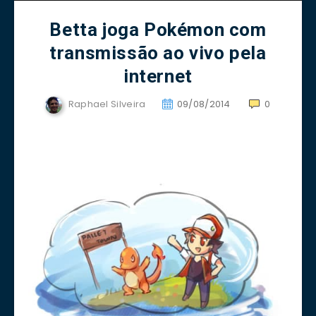
Betta joga Pokémon com
transmissão ao vivo pela
internet
Raphael Silveira
09/08/2014
0