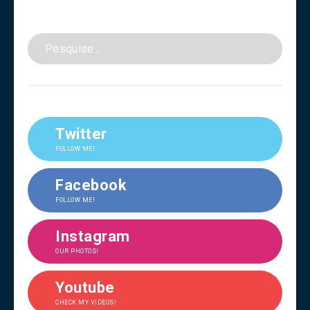
Twitter
FOLLOW ME!
Facebook
FOLLOW ME!
Instagram
OUR PHOTOS!
Youtube
CHECK MY VIDEOS!