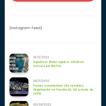
[instagram-feed]
19/12/2022
AquaDom: Maior aquário cilíndrico
estoura em Berlim
09/11/2020
Peixes ornamentais são vendidos
ilegalmente no Facebook, diz estudo da
UFPB
05/09/2020