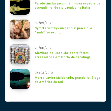
Parotocinclus jacumirim: nova espécie de
cascudinho, do rio Jacuípe na Bahia
03/09/2020
Sympterichthys unipennis: peixe que
“anda” foi extinto
28/08/2020
Alevinos de Cascudo-zebra foram
apreendidos em Porto de Tabatinga
05/03/2019
Morre Javier Maldonado, grande ictiólogo
da América do Sul