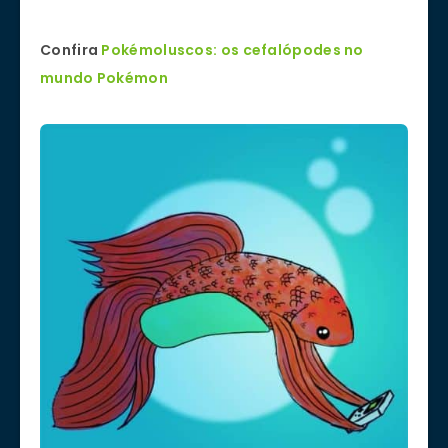
Confira
Pokémoluscos: os cefalópodes no
mundo Pokémon