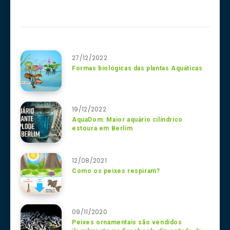
27/12/2022
Formas biológicas das plantas Aquáticas
19/12/2022
AquaDom: Maior aquário cilíndrico
estoura em Berlim
12/08/2021
Como os peixes respiram?
09/11/2020
Peixes ornamentais são vendidos