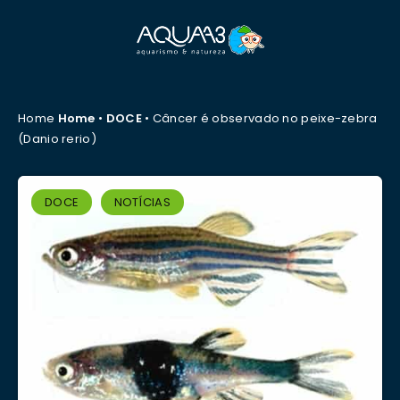
Home
Home
•
DOCE
•
Câncer é observado no peixe-zebra
(Danio rerio)
DOCE
NOTÍCIAS