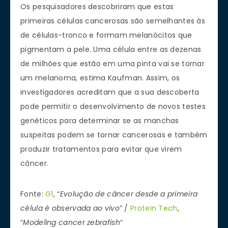
Os pesquisadores descobriram que estas
primeiras células cancerosas são semelhantes às
de células-tronco e formam melanócitos que
pigmentam a pele. Uma célula entre as dezenas
de milhões que estão em uma pinta vai se tornar
um melanoma, estima Kaufman. Assim, os
investigadores acreditam que a sua descoberta
pode permitir o desenvolvimento de novos testes
genéticos para determinar se as manchas
suspeitas podem se tornar cancerosas e também
produzir tratamentos para evitar que virem
câncer.
Fonte:
G1
, “
Evolução de câncer desde a primeira
célula é observada ao vivo
” /
Protein Tech
,
“
Modeling cancer zebrafish
“