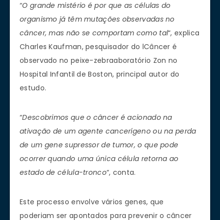
“
O grande mistério é por que as células do
organismo já têm mutações observadas no
câncer, mas não se comportam como tal
“, explica
Charles Kaufman, pesquisador do lCâncer é
observado no peixe-zebraaboratório Zon no
Hospital Infantil de Boston, principal autor do
estudo.
“
Descobrimos que o câncer é acionado na
ativação de um agente cancerígeno ou na perda
de um gene supressor de tumor, o que pode
ocorrer quando uma única célula retorna ao
estado de célula-tronco
“, conta.
Este processo envolve vários genes, que
poderiam ser apontados para prevenir o câncer