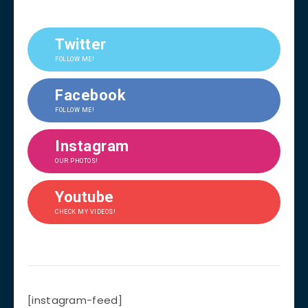
Twitter
FOLLOW ME!
Facebook
FOLLOW ME!
Instagram
OUR PHOTOS!
Youtube
CHECK MY VIDEOS!
[instagram-feed]