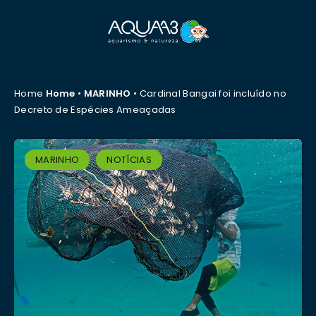
Home
Home
•
MARINHO
•
Cardinal Bangai foi incluído no
Decreto de Espécies Ameaçadas
MARINHO
NOTÍCIAS