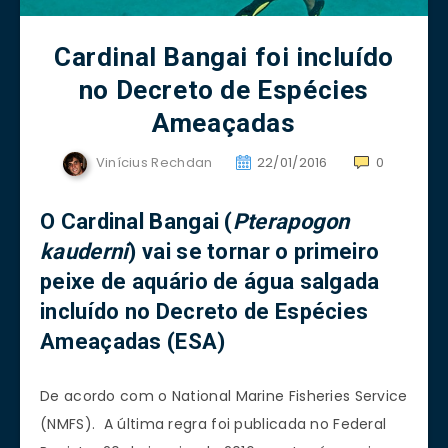
Cardinal Bangai foi incluído
no Decreto de Espécies
Ameaçadas
Vinícius Rechdan
22/01/2016
0
O Cardinal Bangai (
Pterapogon
kauderni
) vai se tornar o primeiro
peixe de aquário de água salgada
incluído no Decreto de Espécies
Ameaçadas (ESA)
De acordo com o National Marine Fisheries Service
(NMFS). A última regra foi publicada no Federal