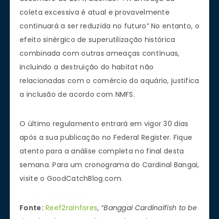
coleta excessiva é atual e provavelmente
continuará a ser reduzida no futuro” No entanto, o
efeito sinérgico de superutilização histórica
combinada com outras ameaças contínuas,
incluindo a destruição do habitat não
relacionadas com o comércio do aquário, justifica
a inclusão de acordo com NMFS.
O último regulamento entrará em vigor 30 dias
após a sua publicação no Federal Register. Fique
atento para a análise completa no final desta
semana. Para um cronograma do Cardinal Bangai,
visite o GoodCatchBlog.com.
Fonte:
Reef2rainfores
, “
Banggai Cardinalfish to be