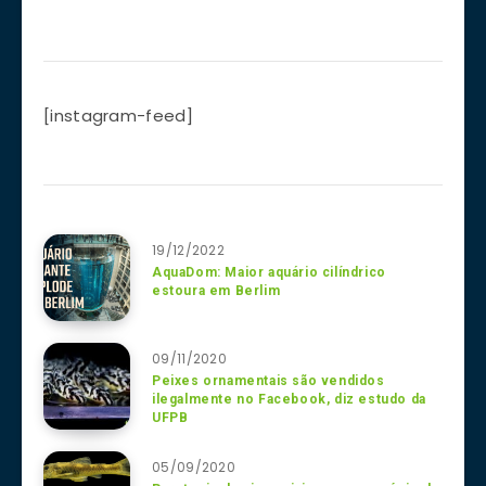
[instagram-feed]
19/12/2022
AquaDom: Maior aquário cilíndrico
estoura em Berlim
09/11/2020
Peixes ornamentais são vendidos
ilegalmente no Facebook, diz estudo da
UFPB
05/09/2020