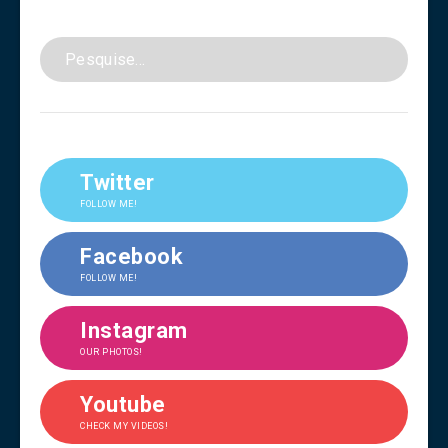
Twitter
FOLLOW ME!
Facebook
FOLLOW ME!
Instagram
OUR PHOTOS!
Youtube
CHECK MY VIDEOS!