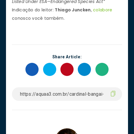
Listed Under ESA—Endangered Species Act”
Indicação do leitor:
Thiago Juncken
,
colabore
conosco você também.
Share Article: