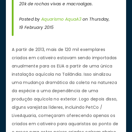
20k de rochas vivas e macroalgas.
Posted by
Aquarismo AquaA3
on Thursday,
19 February 2015
A partir de 2013, mais de 120 mil exemplares
criados em cativeiro estavam sendo importadas
anualmente para os EUA a partir de uma única
instalação aquícola na Tailândia. Isso sinalizou
uma mudança dramática da coleta na natureza
da espécie a uma dependência de uma
produção aquícola no exterior. Logo depois disso,
alguns varejistas líderes, incluindo PetCo /
LiveAquaria, começaram oferecendo apenas os
criados em cativeiro para aquaristas ao ponto de
o preço para estes peixes criados caírem abaixo