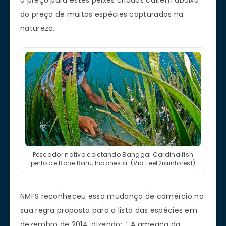
do preço de muitos espécies capturados na
natureza.
Pescador nativo coletando Banggai Cardinalfish
perto de Bone Baru, Indonesia. (Via Feef2rainforest)
NMFS reconheceu essa mudança de comércio na
sua regra proposta para a lista das espécies em
dezembro de 2014, dizendo: “. A ameaça da