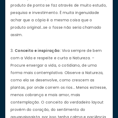
produto de ponta se faz através de muito estudo,
pesquisa e investimento. É muita ingenuidade
achar que a cópia é a mesma coisa que o
produto original…se o fosse não seria chamado
assim.
3.
Conceito e inspiração:
Viva sempre de bem
com a Vida e respeite e curta a Natureza. –
Procure enxergar a vida, o cotidiano, de uma
forma mais contemplativa. Observe a Natureza,
como ela se desenvolve, como crescem as
plantas, por onde correm os rios… Menos estresse,
menos cobrança e mais amor, mais
contemplação. O conceito do verdadeiro layout
provém do coração, do sentimento do
aquapaisagista, por isso tenha calma e paciência