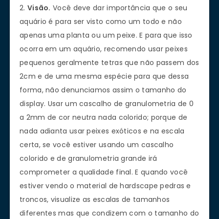
2.
Visão.
Você deve dar importância que o seu
aquário é para ser visto como um todo e não
apenas uma planta ou um peixe. E para que isso
ocorra em um aquário, recomendo usar peixes
pequenos geralmente tetras que não passem dos
2cm e de uma mesma espécie para que dessa
forma, não denunciamos assim o tamanho do
display. Usar um cascalho de granulometria de 0
a 2mm de cor neutra nada colorido; porque de
nada adianta usar peixes exóticos e na escala
certa, se você estiver usando um cascalho
colorido e de granulometria grande irá
comprometer a qualidade final. E quando você
estiver vendo o material de hardscape pedras e
troncos, visualize as escalas de tamanhos
diferentes mas que condizem com o tamanho do