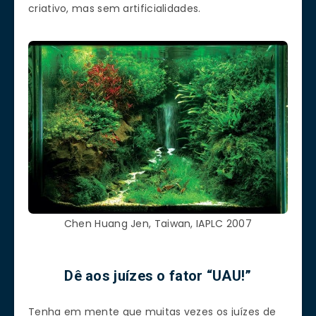
criativo, mas sem artificialidades.
Chen Huang Jen, Taiwan, IAPLC 2007
Dê aos juízes o fator “UAU!”
Tenha em mente que muitas vezes os juízes de