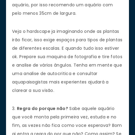
aquário, por isso recomendo um aquário com
pelo menos 35cm de largura.
Veja o hardscape ja imaginando onde as plantas
irão ficar, isso exige espaços para tipos de plantas
de diferentes escalas. E quando tudo isso estiver
ok. Prepare sua maquina de fotografia e tire fotos
e analise de vários ângulos. Tenha em mente que
uma analise de autocritica e consultar
aquapaisagistas mais experientes ajudará a
clarear a sua visão.
3.
Regra do porque não?
Sabe aquele aquário
que você monta pela primeira vez, estuda e no
fim, as vezes não fica como voce esperava? Bom
ai entra a regra do por que não? Como assim? Se