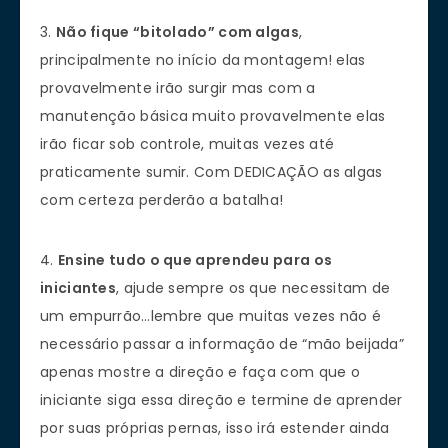
3.
Não fique “bitolado” com algas
,
principalmente no início da montagem! elas
provavelmente irão surgir mas com a
manutenção básica muito provavelmente elas
irão ficar sob controle, muitas vezes até
praticamente sumir. Com DEDICAÇÃO as algas
com certeza perderão a batalha!
4.
Ensine tudo o que aprendeu para os
iniciantes
, ajude sempre os que necessitam de
um empurrão…lembre que muitas vezes não é
necessário passar a informação de “mão beijada”
apenas mostre a direção e faça com que o
iniciante siga essa direção e termine de aprender
por suas próprias pernas, isso irá estender ainda