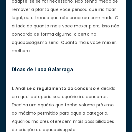
adapte-se se for necessário. Não tenha medo de
remover a planta que voce pensou que iria ficar
legal, ou o tronco que não encaixou com nada. O
ditado de quanto mais voce mexer piora, isso não
concordo de forma alguma, o certo no
aquapaisagismo seria: Quanto mais você mexer…
melhora.
Dicas de Luca Galarraga
1.
Analise o regulamento do concurso
e decida
em qual categoria seu aquário irá concorrer.
Escolha um aquário que tenha volume próximo
ao máximo permitido para aquela categoria.
Aquários maiores oferecem mais possibilidades
de criação ao aquapaisagista.