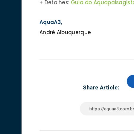
+
Detalhes:
Guia do Aquapaisagist
AquaA3,
André Albuquerque
Share Article: