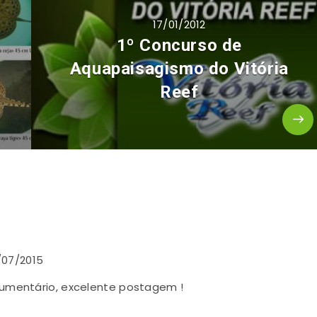
17/01/2012
1º Concurso de
Aquapaisagismo do Vitória
Reef
/07/2015
cumentário, excelente postagem !