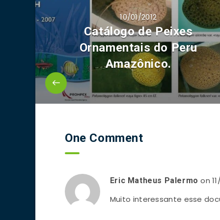
10/01/2012
Catálogo de Peixes
Ornamentais do Peru
Amazônico.
One Comment
on 11
Eric Matheus Palermo
Muito interessante esse do