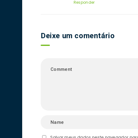
Responder
Deixe um comentário
Salvar meus dados neste navegador para