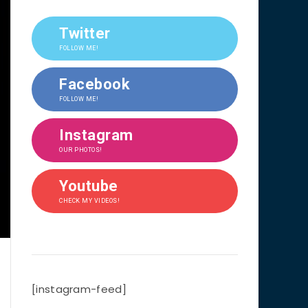
Twitter
FOLLOW ME!
Facebook
FOLLOW ME!
Instagram
OUR PHOTOS!
Youtube
CHECK MY VIDEOS!
[instagram-feed]