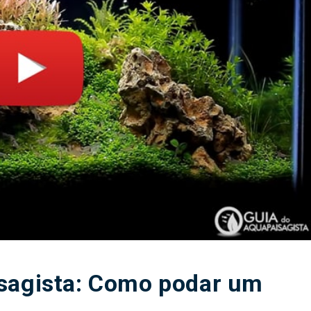
sagista: Como podar um