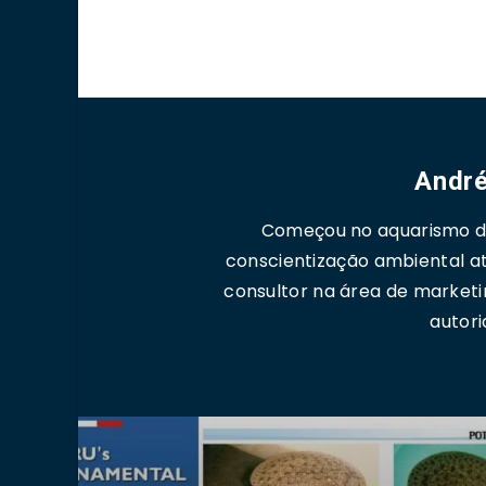
André
Começou no aquarismo de
conscientização ambiental a
consultor na área de marketi
autori