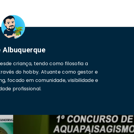
 Albuquerque
sde criança, tendo como filosofia a
través do hobby. Atuante como gestor e
ng, focado em comunidade, visibilidade e
dade profissional.