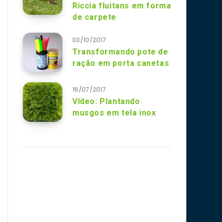
Riccia fluitans em forma
de carpete
03/10/2017
Transformando pote de
ração em porta canetas
16/07/2017
Vídeo: Plantando
musgos em tela inox