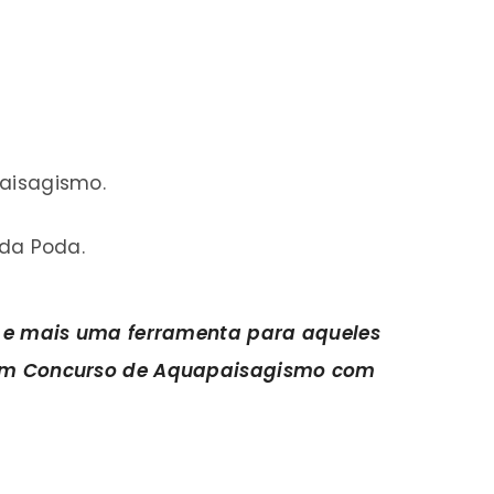
aisagismo.
 da Poda.
o e mais uma ferramenta para aqueles
 um Concurso de Aquapaisagismo com