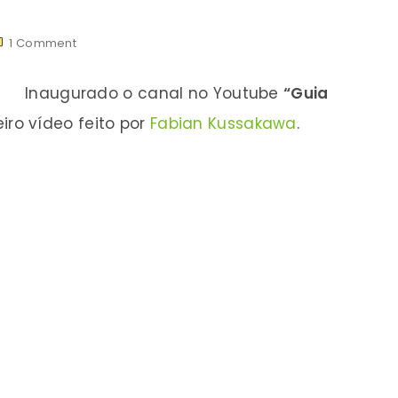
1
Comment
Inaugurado o canal no Youtube
“Guia
eiro vídeo feito por
Fabian Kussakawa
.