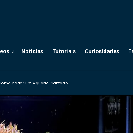
deos
Notícias
Tutoriais
Curiosidades
E
 Como podar um Aquário Plantado.