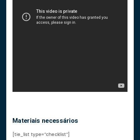
Materiais necessários
[tie_list type=”checklist”]