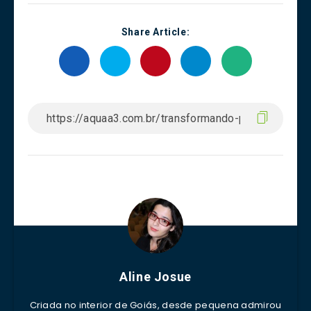
Share Article:
Aline Josue
Criada no interior de Goiás, desde pequena admirou