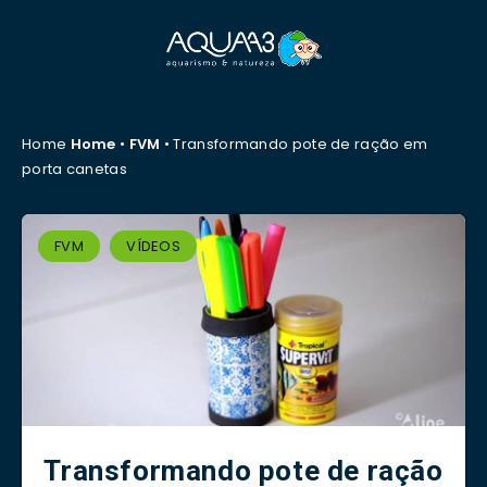
Home
Home
•
FVM
•
Transformando pote de ração em
porta canetas
FVM
VÍDEOS
Transformando pote de ração