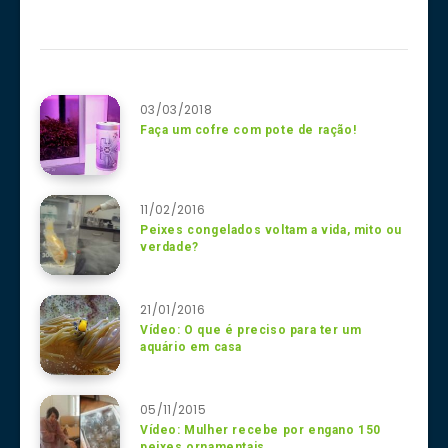
03/03/2018
Faça um cofre com pote de ração!
11/02/2016
Peixes congelados voltam a vida, mito ou
verdade?
21/01/2016
Vídeo: O que é preciso para ter um
aquário em casa
05/11/2015
Vídeo: Mulher recebe por engano 150
peixes ornamentais