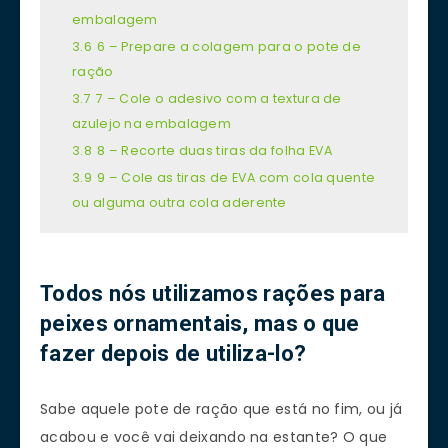
embalagem
3.6
6 – Prepare a colagem para o pote de
ração
3.7
7 – Cole o adesivo com a textura de
azulejo na embalagem
3.8
8 – Recorte duas tiras da folha EVA
3.9
9 – Cole as tiras de EVA com cola quente
ou alguma outra cola aderente
Todos nós utilizamos rações para
peixes ornamentais, mas o que
fazer depois de utiliza-lo?
Sabe aquele pote de ração que está no fim, ou já
acabou e você vai deixando na estante? O que