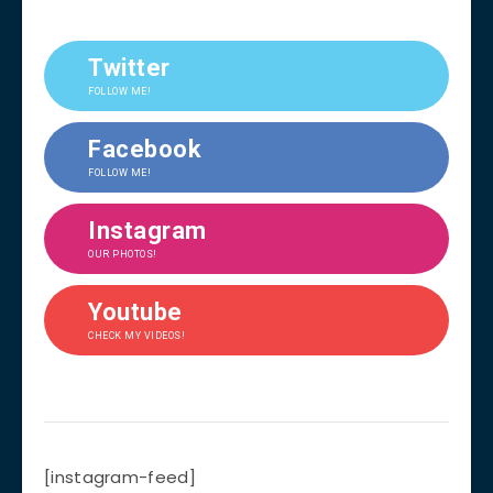
Twitter
FOLLOW ME!
Facebook
FOLLOW ME!
Instagram
OUR PHOTOS!
Youtube
CHECK MY VIDEOS!
[instagram-feed]