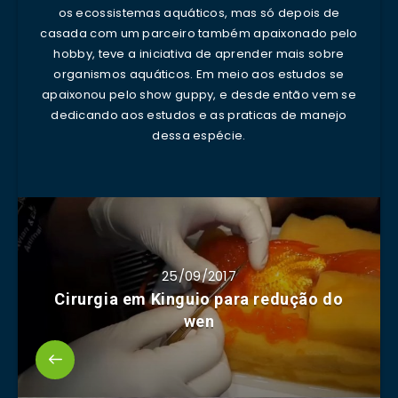
os ecossistemas aquáticos, mas só depois de
casada com um parceiro também apaixonado pelo
hobby, teve a iniciativa de aprender mais sobre
organismos aquáticos. Em meio aos estudos se
apaixonou pelo show guppy, e desde então vem se
dedicando aos estudos e as praticas de manejo
dessa espécie.
25/09/2017
Cirurgia em Kinguio para redução do
wen