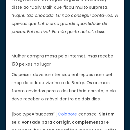
disse ao “Daily Mail” que ficou muito surpresa.
“
Fiquei tão chocada. Eu não consegui contá-los. Vi
apenas que tinha uma grande quantidade de
peixes. Foi horrível. Eu não gosto deles
”, disse.
Mulher compra mesa pela internet, mas recebe
150 peixes no lugar
Os peixes deveriam ter sido entregues num pet
shop da cidade vizinha a de Becky. Os animais
foram enviados para o destinatário correto, e ela
deve receber o móvel dentro de dois dias.
[box type=”success” ]
Colabore
conosco.
Sintam-
se a vontade para corrigir, complementar e