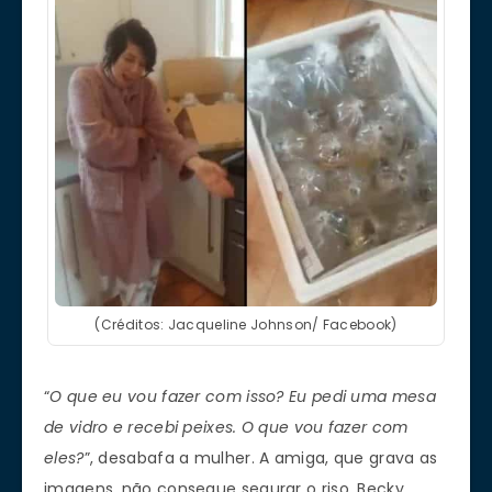
(Créditos: Jacqueline Johnson/ Facebook)
“
O que eu vou fazer com isso? Eu pedi uma mesa
de vidro e recebi peixes. O que vou fazer com
eles?
”, desabafa a mulher. A amiga, que grava as
imagens, não consegue segurar o riso. Becky