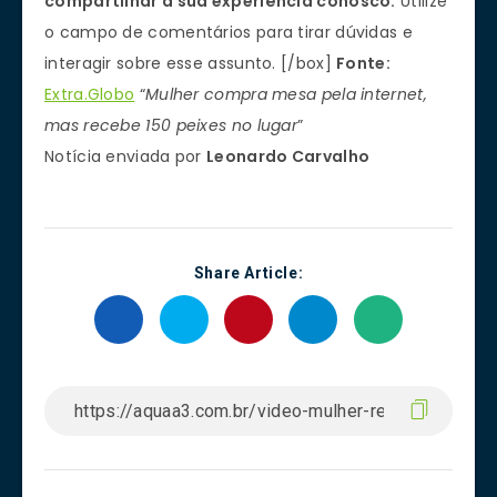
compartilhar a sua experiência conosco.
Utilize
o campo de comentários para tirar dúvidas e
interagir sobre esse assunto. [/box]
Fonte:
Extra.Globo
“
Mulher compra mesa pela internet,
mas recebe 150 peixes no lugar
”
Notícia enviada por
Leonardo Carvalho
Share Article: