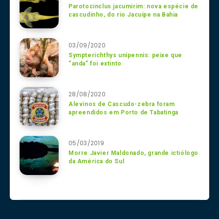
Parotocinclus jacumirim: nova espécie de
cascudinho, do rio Jacuípe na Bahia
03/09/2020
Sympterichthys unipennis: peixe que
“anda” foi extinto
28/08/2020
Alevinos de Cascudo-zebra foram
apreendidos em Porto de Tabatinga
05/03/2019
Morre Javier Maldonado, grande ictiólogo
da América do Sul