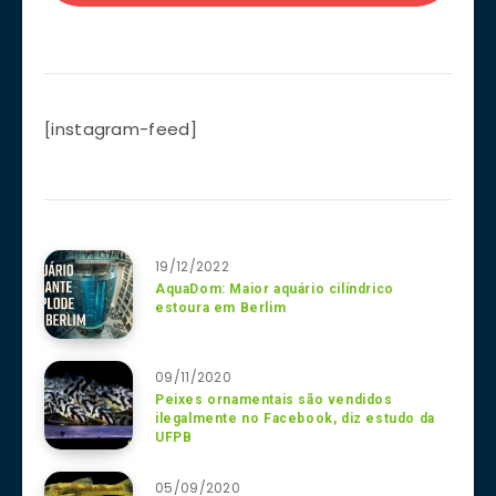
[instagram-feed]
19/12/2022
AquaDom: Maior aquário cilíndrico
estoura em Berlim
09/11/2020
Peixes ornamentais são vendidos
ilegalmente no Facebook, diz estudo da
UFPB
05/09/2020