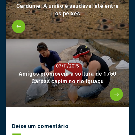
Cardume: A união é saudável até entre
os peixes
07/11/2015
Amigos promovem a soltura de 1750
Carpas capim no rio Iguaçu
Deixe um comentário