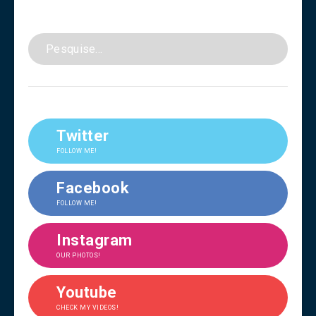
Twitter
FOLLOW ME!
Facebook
FOLLOW ME!
Instagram
OUR PHOTOS!
Youtube
CHECK MY VIDEOS!