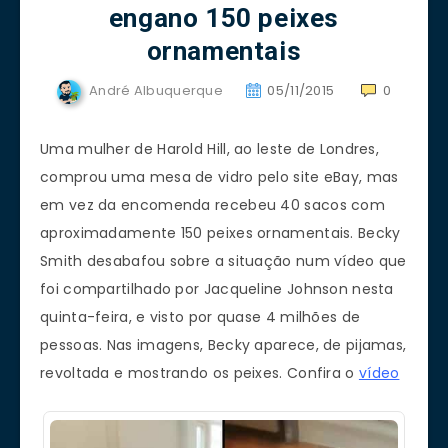
engano 150 peixes
ornamentais
André Albuquerque
05/11/2015
0
Uma mulher de Harold Hill, ao leste de Londres,
comprou uma mesa de vidro pelo site eBay, mas
em vez da encomenda recebeu 40 sacos com
aproximadamente 150 peixes ornamentais. Becky
Smith desabafou sobre a situação num vídeo que
foi compartilhado por Jacqueline Johnson nesta
quinta-feira, e visto por quase 4 milhões de
pessoas. Nas imagens, Becky aparece, de pijamas,
revoltada e mostrando os peixes. Confira o
vídeo