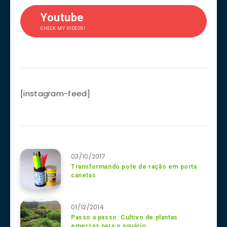
Youtube
CHECK MY VIDEOS!
[instagram-feed]
03/10/2017
Transformando pote de ração em porta
canetas
01/12/2014
Passo a passo: Cultivo de plantas
emersas para o aquário