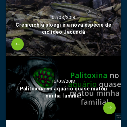
02/03/2018
Crenicichla ploegi é a nova espécie de
ciclídeo Jacundá
15/03/2018
Palitoxina no aquário quase matou
minha família!