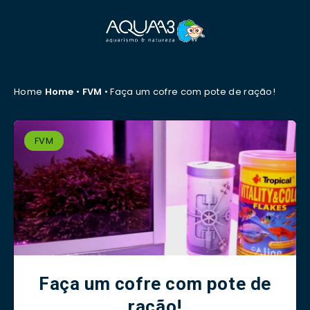
Home
Home
•
FVM
•
Faça um cofre com pote de ração!
FVM
Faça um cofre com pote de
ração!