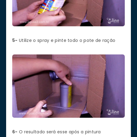
5-
Utilize o spray e pinte todo o pote de ração
6-
O resultado será esse após a pintura