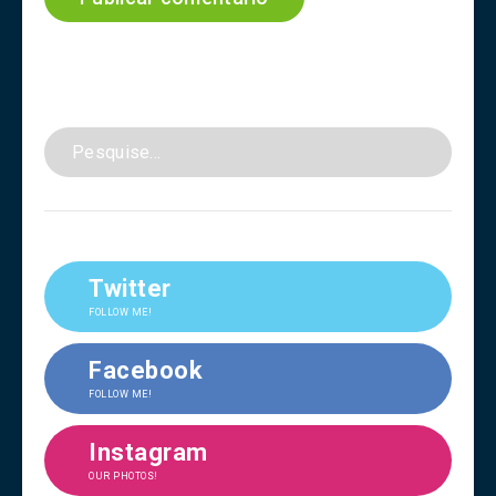
Twitter
FOLLOW ME!
Facebook
FOLLOW ME!
Instagram
OUR PHOTOS!