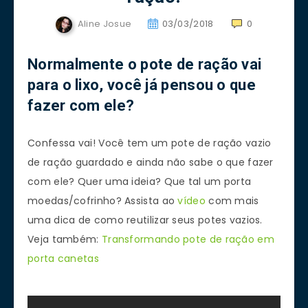
Aline Josue
03/03/2018
0
Normalmente o pote de ração vai
para o lixo, você já pensou o que
fazer com ele?
Confessa vai! Você tem um pote de ração vazio
de ração guardado e ainda não sabe o que fazer
com ele? Quer uma ideia? Que tal um porta
moedas/cofrinho? Assista ao
vídeo
com mais
uma dica de como reutilizar seus potes vazios.
Veja também:
Transformando pote de ração em
porta canetas