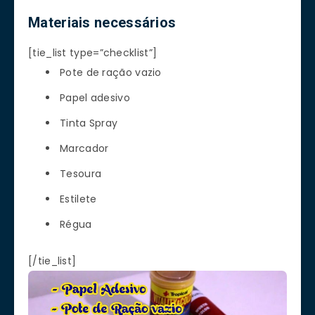
Materiais necessários
[tie_list type=”checklist”]
Pote de ração vazio
Papel adesivo
Tinta Spray
Marcador
Tesoura
Estilete
Régua
[/tie_list]