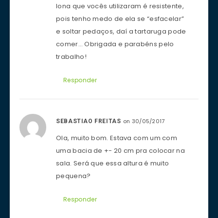
lona que vocês utilizaram é resistente,
pois tenho medo de ela se “esfacelar”
e soltar pedaços, daí a tartaruga pode
comer… Obrigada e parabéns pelo
trabalho!
Responder
on 30/05/2017
SEBASTIAO FREITAS
Ola, muito bom. Estava com um com
uma bacia de +- 20 cm pra colocar na
sala. Será que essa altura é muito
pequena?
Responder