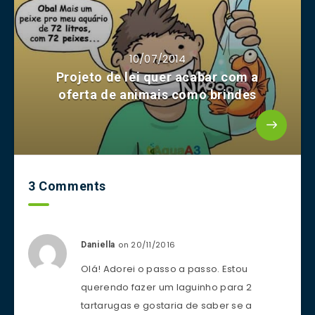
10/07/2014
Projeto de lei quer acabar com a
oferta de animais como brindes
3 Comments
on 20/11/2016
Daniella
Olá! Adorei o passo a passo. Estou
querendo fazer um laguinho para 2
tartarugas e gostaria de saber se a