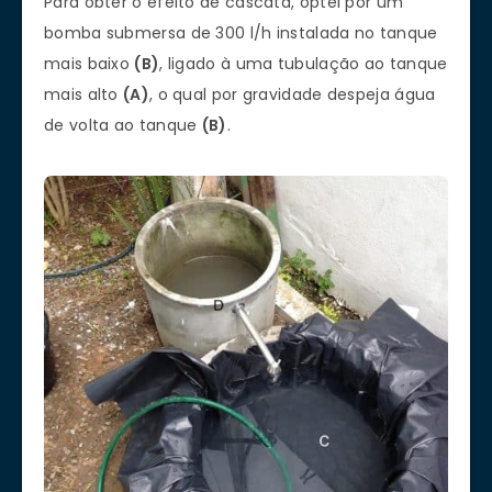
Para obter o efeito de cascata, optei por um
bomba submersa de 300 l/h instalada no tanque
mais baixo
(B)
, ligado à uma tubulação ao tanque
mais alto
(A)
, o qual por gravidade despeja água
de volta ao tanque
(B)
.