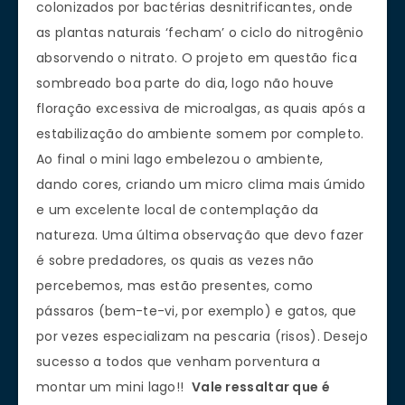
colonizados por bactérias desnitrificantes, onde
as plantas naturais ‘fecham’ o ciclo do nitrogênio
absorvendo o nitrato. O projeto em questão fica
sombreado boa parte do dia, logo não houve
floração excessiva de microalgas, as quais após a
estabilização do ambiente somem por completo.
Ao final o mini lago embelezou o ambiente,
dando cores, criando um micro clima mais úmido
e um excelente local de contemplação da
natureza. Uma última observação que devo fazer
é sobre predadores, os quais as vezes não
percebemos, mas estão presentes, como
pássaros (bem-te-vi, por exemplo) e gatos, que
por vezes especializam na pescaria (risos). Desejo
sucesso a todos que venham porventura a
montar um mini lago!!
Vale ressaltar que é