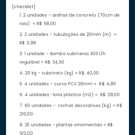
[checklist]
2 unidades – anilhas de concreto (70cm de
raio) = R$: 58,00
2 unidades – tubulações de 20mm (m) =
R$: 2,98
1 unidade – Bomba submersa 300 l/h
regulável = R$: 34,50
20 kg – substrato (kg) = R$: 40,00
4 unidades – curva PCV 20mm = R$: 4,80
4 unidades -lona plástica (m2) = R$: 28,00
60 unidades – rochas decorativas (kg) = R$:
210,00
25 unidades – plantas ornamentais = R$:
120,00