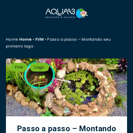
Home
Home
•
FVM
•
Passo a passo – Montando seu
primeiro lago
FVM
Lago
Passo a passo – Montando