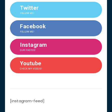
Twitter
FOLLOW ME!
Facebook
FOLLOW ME!
Instagram
OUR PHOTOS!
Youtube
CHECK MY VIDEOS!
[instagram-feed]