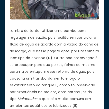
Lembre de tentar utilizar uma bomba com
regulagem de vazão, pois facilita em controlar o
fluxo de água de acordo com a vazão do cano de
descarga, que nesse projeto optei por um torneira
inox tipo de cozinha
(D)
. Outra boa observação é
se preocupar para que peixes, folhas ou mesmo
caramujos entupam esse retorno de água, pois
causaria um transbordamento e logo o
esvaziamento do tanque B, como foi observado
por experiência no projeto, com caramujos do
tipo
Melanoides
o qual são muito comuns em
ambientes aquáticos estabilizados
(E)
.