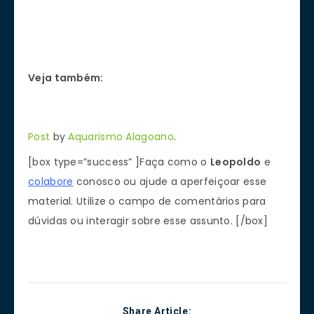
Veja também:
Post
by
Aquarismo Alagoano
.
[box type=”success” ]Faça como o
Leopoldo
e
colabore
conosco ou ajude a aperfeiçoar esse
material. Utilize o campo de comentários para
dúvidas ou interagir sobre esse assunto. [/box]
Share Article: