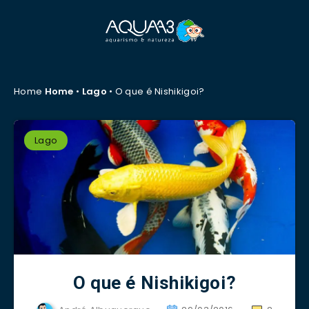
Home
Home
•
Lago
•
O que é Nishikigoi?
Lago
O que é Nishikigoi?