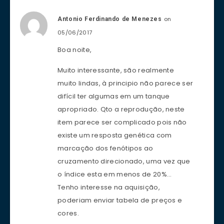
on
Antonio Ferdinando de Menezes
05/06/2017
Boa noite,
Muito interessante, são realmente
muito lindas, à principio não parece ser
difícil ter algumas em um tanque
apropriado. Qto a reprodução, neste
item parece ser complicado pois não
existe um resposta genética com
marcação dos fenótipos ao
cruzamento direcionado, uma vez que
o índice esta em menos de 20%…
Tenho interesse na aquisição,
poderiam enviar tabela de preços e
cores.