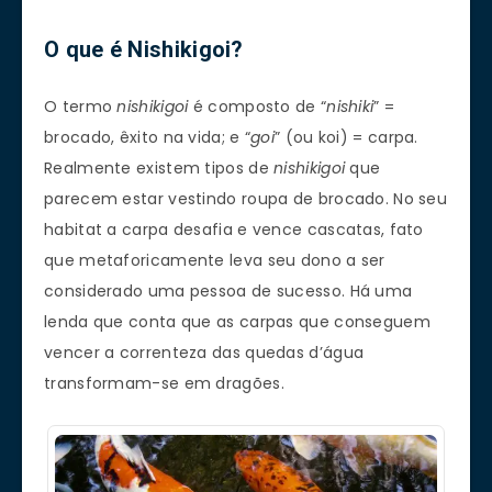
O que é Nishikigoi?
O termo
nishikigoi
é composto de “
nishiki
” =
brocado, êxito na vida; e “
goi
” (ou koi) = carpa.
Realmente existem tipos de
nishikigoi
que
parecem estar vestindo roupa de brocado. No seu
habitat a carpa desafia e vence cascatas, fato
que metaforicamente leva seu dono a ser
considerado uma pessoa de sucesso. Há uma
lenda que conta que as carpas que conseguem
vencer a correnteza das quedas d’água
transformam-se em dragões.