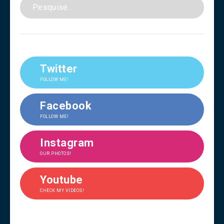
Twitter
FOLLOW ME!
Facebook
FOLLOW ME!
Instagram
OUR PHOTOS!
Youtube
CHECK MY VIDEOS!