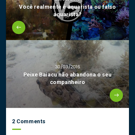
Você realmente é aquarista ou falso
aquarista?
30/03/2016
Peixe Baiacu não abandona o seu
companheiro
2 Comments