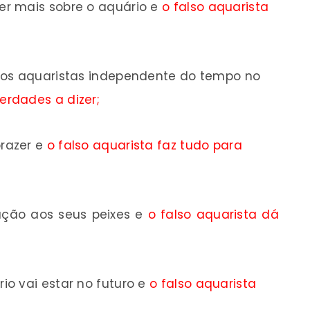
r mais sobre o aquário e
o falso aquarista
ros aquaristas independente do tempo no
erdades a dizer;
razer e
o falso aquarista faz tudo para
ção aos seus peixes e
o
falso aquarista dá
o vai estar no futuro e
o
falso aquarista