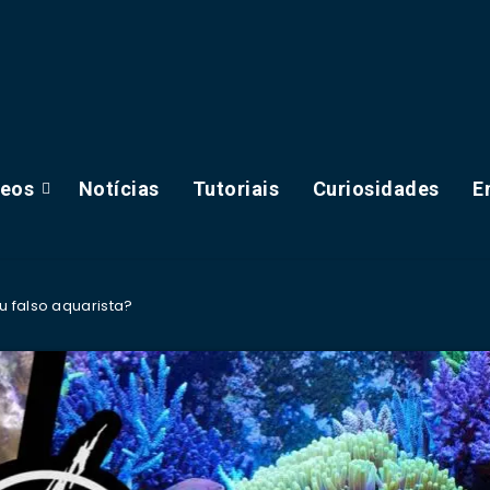
deos
Notícias
Tutoriais
Curiosidades
E
u falso aquarista?