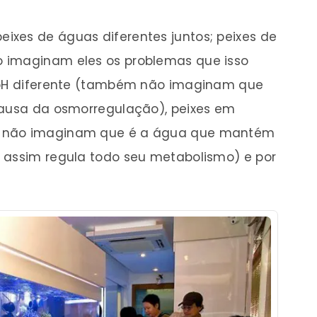
xes de águas diferentes juntos; peixes de
 imaginam eles os problemas que isso
e pH diferente (também não imaginam que
causa da osmorregulação), peixes em
m não imaginam que é a água que mantém
 assim regula todo seu metabolismo) e por