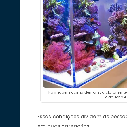
Na imagem acima demonstra claramente u
o aquário e
Essas condições dividem as pesso
em duas categorias: