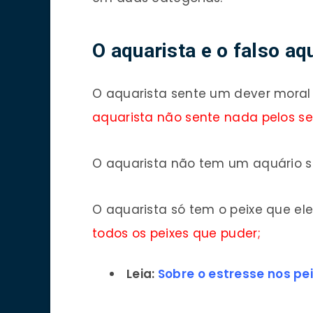
O aquarista e o falso aq
O aquarista sente um dever moral
aquarista não sente nada pelos se
O aquarista não tem um aquário só
O aquarista só tem o peixe que e
todos os peixes que puder;
Leia:
Sobre o estresse nos pe