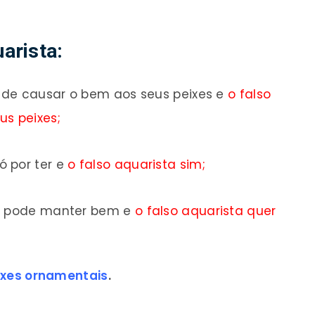
uarista:
 de causar o bem aos seus peixes e
o
falso
us peixes;
 por ter e
o
falso aquarista sim;
le pode manter bem e
o
falso aquarista quer
ixes ornamentais
.