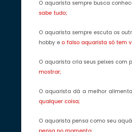
O aquarista sempre busca conhece
sabe tudo;
O aquarista sempre escuta os out
hobby e
o falso aquarista só tem v
O aquarista cria seus peixes com p
mostrar;
O aquarista dá a melhor alimenta
qualquer coisa;
O aquarista pensa como seu aquári
pensa no momento;