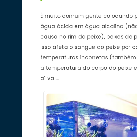
É muito comum gente colocando pei
água ácida em água alcalina (não
causa no rim do peixe), peixes d
isso afeta o sangue do peixe por 
temperaturas incorretas (també
a temperatura do corpo do peixe e
aí vai…