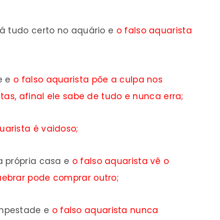
á tudo certo no aquário e
o
falso aquarista
e e
o
falso aquarista põe a culpa nos
tas, afinal ele sabe de tudo e nunca erra;
uarista é vaidoso;
 própria casa e
o
falso aquarista vê o
ebrar pode comprar outro;
mpestade e
o
falso aquarista nunca