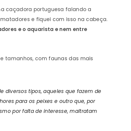
uma caçadora portuguesa falando a
 matadores e fiquei com isso na cabeça.
adores e o aquarista e nem entre
os e tamanhos, com faunas das mais
 diversos tipos, aqueles que fazem de
hores para os peixes e outro que, por
mo por falta de interesse, maltratam