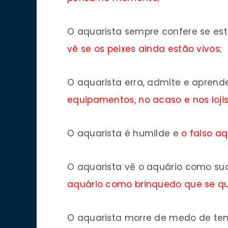
O aquarista sempre confere se est
vê se os peixes ainda estão vivos;
O aquarista erra, admite e aprend
equipamentos, no acaso e nos lojis
O aquarista é humilde e
o
falso aq
O aquarista vê o aquário como sua
aquário como brinquedo que se qu
O aquarista morre de medo de te