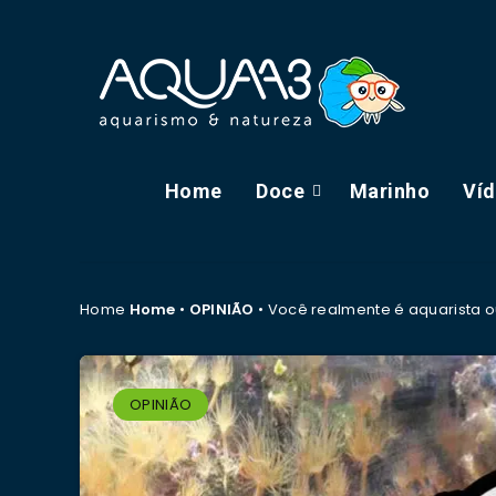
Home
Doce
Marinho
Ví
Home
Home
•
OPINIÃO
•
Você realmente é aquarista o
OPINIÃO