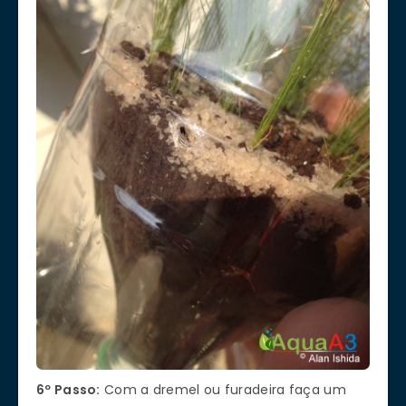
6º Passo:
Com a dremel ou furadeira faça um