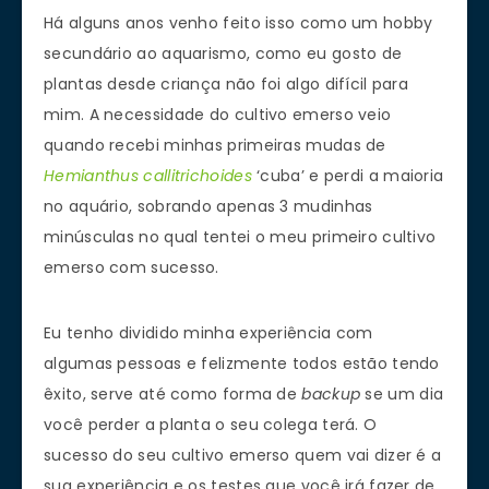
Há alguns anos venho feito isso como um hobby
secundário ao aquarismo, como eu gosto de
plantas desde criança não foi algo difícil para
mim. A necessidade do cultivo emerso veio
quando recebi minhas primeiras mudas de
Hemianthus callitrichoides
‘cuba’ e perdi a maioria
no aquário, sobrando apenas 3 mudinhas
minúsculas no qual tentei o meu primeiro cultivo
emerso com sucesso.
Eu tenho dividido minha experiência com
algumas pessoas e felizmente todos estão tendo
êxito, serve até como forma de
backup
se um dia
você perder a planta o seu colega terá. O
sucesso do seu cultivo emerso quem vai dizer é a
sua experiência e os testes que você irá fazer de