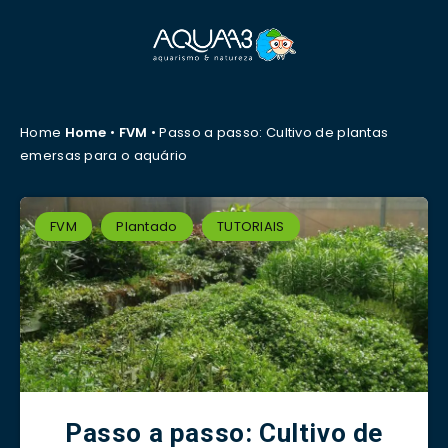
Home
Home
•
FVM
•
Passo a passo: Cultivo de plantas
emersas para o aquário
FVM
Plantado
TUTORIAIS
Passo a passo: Cultivo de