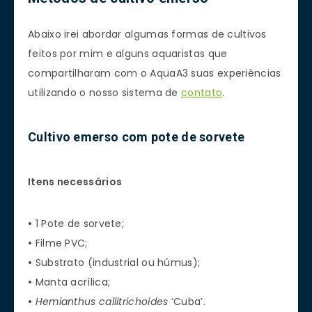
Abaixo irei abordar algumas formas de cultivos
feitos por mim e alguns aquaristas que
compartilharam com o AquaA3 suas experiências
utilizando o nosso sistema de
contato
.
Cultivo emerso com pote de sorvete
Itens necessários
•
1 Pote de sorvete;
•
Filme PVC;
•
Substrato (industrial ou húmus);
•
Manta acrílica;
•
Hemianthus callitrichoides
‘Cuba’.