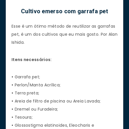
Cultivo emerso com garrafa pet
Esse é um ótimo método de reutilizar as garrafas
pet, é um dos cultivos que eu mais gosto. Por Alan
Ishida.
Itens necessários:
•
Garrafa pet;
•
Perlon/Manta Acrílica;
•
Terra preta;
•
Areia de filtro de piscina ou Areia Lavada;
•
Dremel ou Furadeira;
•
Tesoura;
•
Glossostigma elatinoides, Eleocharis e