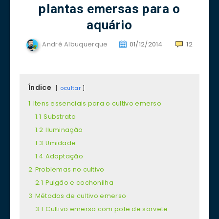
plantas emersas para o
aquário
André Albuquerque
01/12/2014
12
Índice
ocultar
1
Itens essenciais para o cultivo emerso
1.1
Substrato
1.2
Iluminação
1.3
Umidade
1.4
Adaptação
2
Problemas no cultivo
2.1
Pulgão e cochonilha
3
Métodos de cultivo emerso
3.1
Cultivo emerso com pote de sorvete