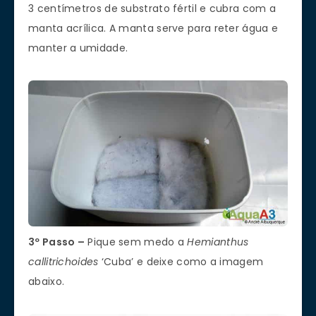
3 centímetros de substrato fértil e cubra com a
manta acrílica. A manta serve para reter água e
manter a umidade.
3º Passo –
Pique sem medo a
Hemianthus
callitrichoides
‘Cuba’ e deixe como a imagem
abaixo.