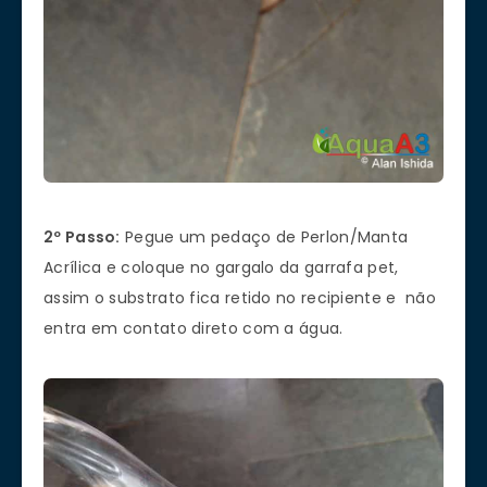
2º Passo:
Pegue um pedaço de Perlon/Manta
Acrílica e coloque no gargalo da garrafa pet,
assim o substrato fica retido no recipiente e não
entra em contato direto com a água.