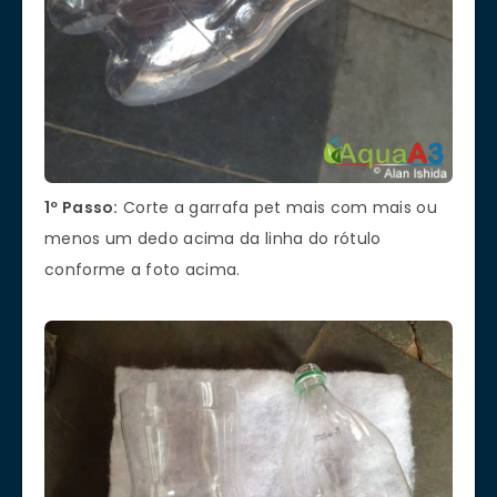
1º Passo:
Corte a garrafa pet mais com mais ou
menos um dedo acima da linha do rótulo
conforme a foto acima.