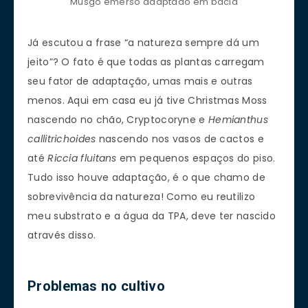
Musgo emerso adaptado em bacia
Já escutou a frase “a natureza sempre dá um
jeito”? O fato é que todas as plantas carregam
seu fator de adaptação, umas mais e outras
menos. Aqui em casa eu já tive Christmas Moss
nascendo no chão, Cryptocoryne e
Hemianthus
callitrichoides
nascendo nos vasos de cactos e
até
Riccia fluitans
em pequenos espaços do piso.
Tudo isso houve adaptação, é o que chamo de
sobrevivência da natureza! Como eu reutilizo
meu substrato e a água da TPA, deve ter nascido
através disso.
Problemas
no cultivo