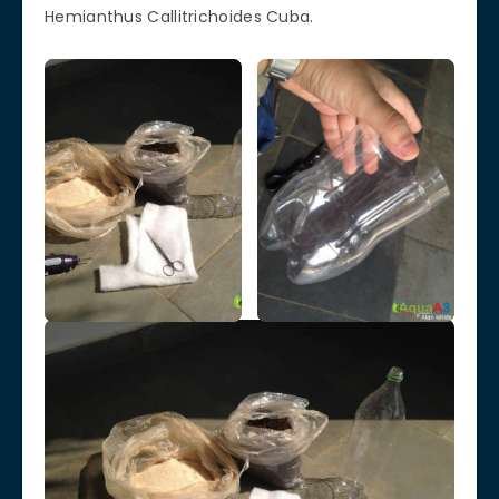
Hemianthus Callitrichoides Cuba.