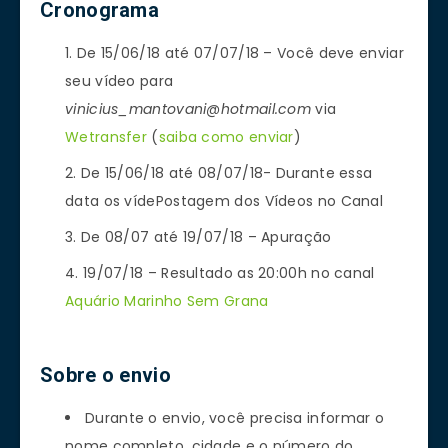
Cronograma
De 15/06/18 até 07/07/18 – Você deve enviar
seu vídeo para
vinicius_mantovani@hotmail.com
via
Wetransfer
(
saiba como enviar
)
De 15/06/18 até 08/07/18- Durante essa
data os vídePostagem dos Vídeos no Canal
De 08/07 até 19/07/18 – Apuração
19/07/18 – Resultado as 20:00h no canal
Aquário Marinho Sem Grana
Sobre o envio
Durante o envio, você precisa informar o
nome completo, cidade e o número do