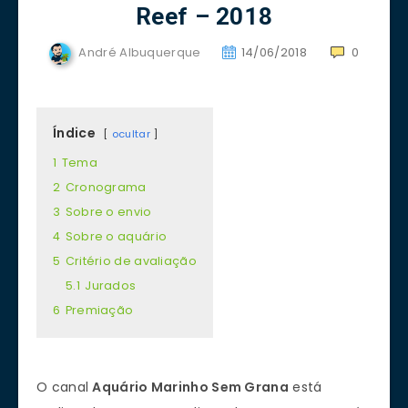
Reef – 2018
André Albuquerque
14/06/2018
0
Índice
ocultar
1
Tema
2
Cronograma
3
Sobre o envio
4
Sobre o aquário
5
Critério de avaliação
5.1
Jurados
6
Premiação
O canal
Aquário Marinho Sem Grana
está