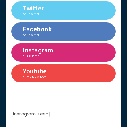
Twitter
FOLLOW ME!
Facebook
FOLLOW ME!
Instagram
OUR PHOTOS!
Youtube
CHECK MY VIDEOS!
[instagram-feed]