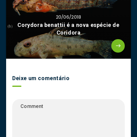
20/06/2018
Corydora benattii é a nova espécie de
Coridora
Deixe um comentário