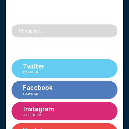
Twitter
FOLLOW ME!
Facebook
FOLLOW ME!
Instagram
OUR PHOTOS!