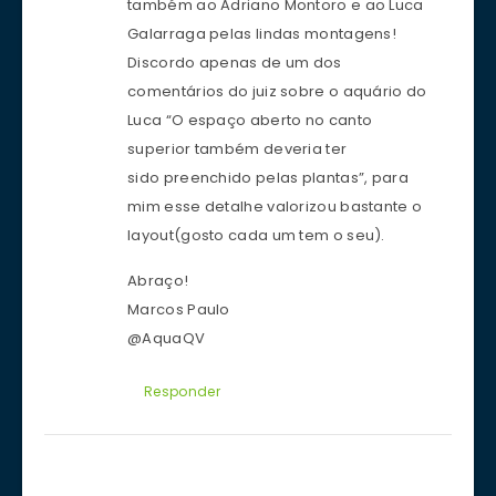
também ao Adriano Montoro e ao Luca
Galarraga pelas lindas montagens!
Discordo apenas de um dos
comentários do juiz sobre o aquário do
Luca “O espaço aberto no canto
superior também deveria ter
sido preenchido pelas plantas”, para
mim esse detalhe valorizou bastante o
layout(gosto cada um tem o seu).
Abraço!
Marcos Paulo
@AquaQV
Responder