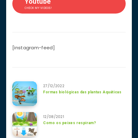
Youtube
CHECK MY VIDEOS!
[instagram-feed]
27/12/2022
Formas biológicas das plantas Aquáticas
12/08/2021
Como os peixes respiram?