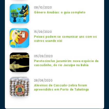
08/10/2020
Gênero Anubias: o guia completo
15/09/2020
Peixes podem se comunicar uns com os
outros usando xixi
05/09/2020
Parotocinclus jacumirim: nova espécie de
cascudinho, do rio Jacuípe na Bahia
28/08/2020
Alevinos de Cascudo-zebra foram
apreendidos em Porto de Tabatinga