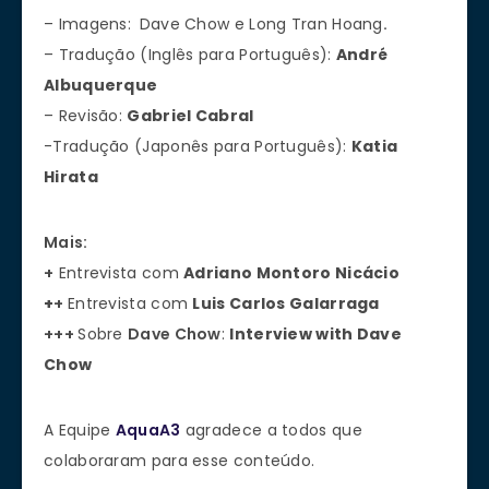
– Imagens:
Dave Chow e Long Tran Hoang
.
– Tradução (Inglês para Português):
André
Albuquerque
– Revisão:
Gabriel Cabral
-Tradução (Japonês para Português):
Katia
Hirata
Mais:
+
Entrevista com
Adriano Montoro Nicácio
+
+
Entrevista com
Luis Carlos Galarraga
+++
Sobre
Dave Chow
:
Interview with Dave
Chow
A Equipe
AquaA3
agradece a todos que
colaboraram para esse conteúdo.