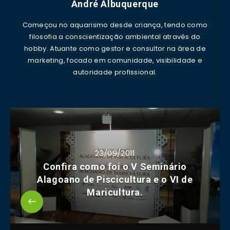
André Albuquerque
Começou no aquarismo desde criança, tendo como
filosofia a conscientização ambiental através do
hobby. Atuante como gestor e consultor na área de
marketing, focado em comunidade, visibilidade e
autoridade profissional.
23/09/2011
Confira como foi o V Seminário
Alagoano de Piscicultura e o VI de
Maricultura.