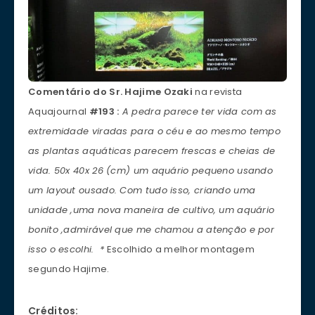
Comentário do Sr. Hajime Ozaki
na revista
Aquajournal
#193
:
A pedra parece ter vida com as
extremidade viradas para o céu e ao mesmo tempo
as plantas aquáticas parecem frescas e cheias de
vida. 50x 40x 26 (cm) um aquário pequeno usando
um layout ousado. Com tudo isso, criando uma
unidade ,uma nova maneira de cultivo, um aquário
bonito ,admirável que me chamou a atenção e por
isso o escolhi. *
Escolhido a melhor montagem
segundo Hajime.
Créditos: