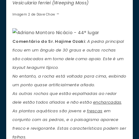
Vesicularia ferriei (Weeping Moss)
–
Imagem 2 de Dave Chow
Comentário do Sr. Hajime Ozaki:
A pedra principal
ficou em um ângulo de 30 graus e outras rochas
são colocados em torno dele como apoio. Este é um
layout Iwagumi típico.
No entanto, a rocha está voltada para cima, exibindo
um ponto quase artificialmente afiado.
As outras rochas que estão espalhadas ao redor
dele estão todos afiados e não estão
encharcadas
.
As plantas aquáticas são jovens e
frescas
em
conjunto com as pedras, e o paisagismo aparece
fresco e revigorante. Estas características podem ser
falhas.