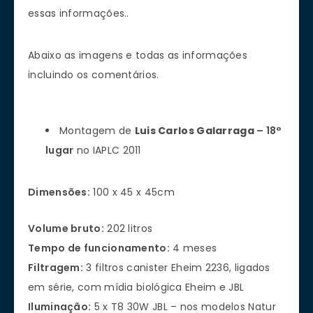
essas informações..
Abaixo as imagens e todas as informações
incluindo os comentários.
Montagem de
Luis Carlos Galarraga
–
18°
lugar
no IAPLC 2011
Dimensões:
100 x 45 x 45cm
Volume bruto:
202 litros
Tempo de funcionamento:
4 meses
Filtragem:
3 filtros canister Eheim 2236, ligados
em série, com mídia biológica Eheim e JBL
Iluminação:
5 x T8 30W JBL – nos modelos Natur