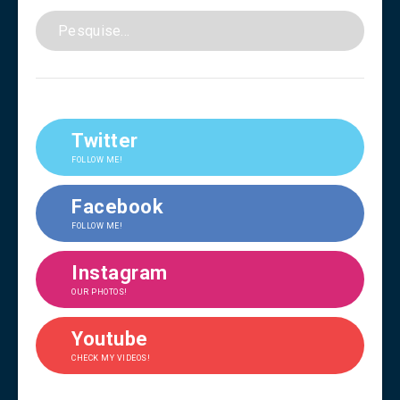
Twitter
FOLLOW ME!
Facebook
FOLLOW ME!
Instagram
OUR PHOTOS!
Youtube
CHECK MY VIDEOS!