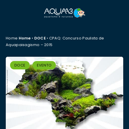
Home
Home
•
DOCE
•
CPAQ: Concurso Paulista de
Aquapaisagismo – 2015
DOCE
EVENTO