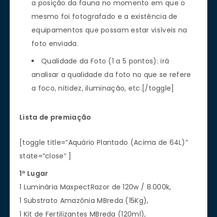
a posição da fauna no momento em que o
mesmo foi fotografado e a existência de
equipamentos que possam estar visíveis na
foto enviada.
Qualidade da Foto (1 a 5 pontos): irá
analisar a qualidade da foto no que se refere
a foco, nitidez, iluminação, etc.[/toggle]
Lista de premiação
[toggle title=”Aquário Plantado (Acima de 64L)”
state=”close” ]
1º Lugar
1 Luminária MaxpectRazor de 120w / 8.000k,
1 Substrato Amazônia MBreda (15Kg),
1 Kit de Fertilizantes MBreda (120ml),