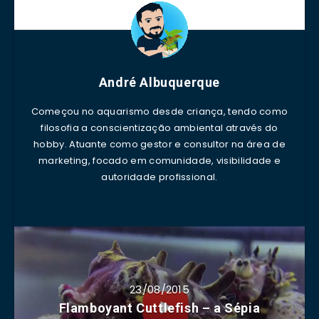
André Albuquerque
Começou no aquarismo desde criança, tendo como
filosofia a conscientização ambiental através do
hobby. Atuante como gestor e consultor na área de
marketing, focado em comunidade, visibilidade e
autoridade profissional.
23/08/2015
Flamboyant Cuttlefish – a Sépia