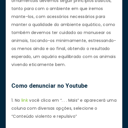
ornamentais devemos seguir princípios básicos,
tanto para com o ambiente em que iremos
mante-los, com acessórios necessários para
manter a qualidade do ambiente aquático, como
também devemos ter cuidado ao manusear os
animais, tocando-os minimamente, estressando-
os menos ainda e ao final, obtendo o resultado
esperado, um aquário equilibrado com os animais
vivendo eticamente bem.
Como denunciar no Youtube
1. No
link
você clica em “. . . Mais” e aparecerá uma
coluna com diversas opções, selecione o
“Conteúdo violento e repulsivo”