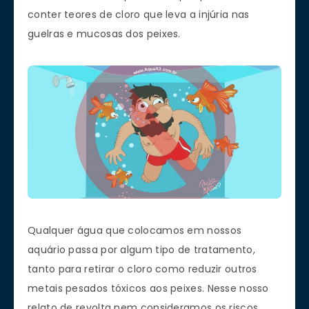
conter teores de cloro que leva a injúria nas
guelras e mucosas dos peixes.
Qualquer água que colocamos em nossos
aquário passa por algum tipo de tratamento,
tanto para retirar o cloro como reduzir outros
metais pesados tóxicos aos peixes. Nesse nosso
relato de revolta nem consideramos os riscos