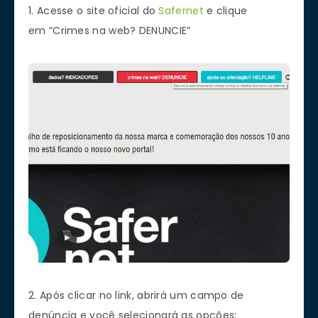
1. Acesse o site oficial do
Safernet
e clique
em “Crimes na web? DENUNCIE”
2. Após clicar no link, abrirá um campo de
denúncia e você selecionará as opções: