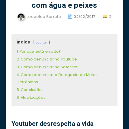
com água e peixes
Leopoldo Barreto
02/02/2017
2
Índice
ocultar
1
Por que está errado?
2
Como denunciar no Youtube
3
Como denunciar no Safernet
4
Como denunciar a Delegacia de Meios
Eletrônicos
5
Conclusão
6
Atualizações
Youtuber desrespeita a vida