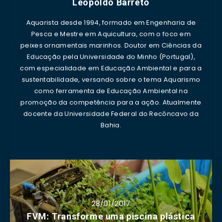
Leopoldo Barreto
Aquarista desde 1994, formado em Engenharia de
Pesca e Mestre em Aquicultura, com o foco em
peixes ornamentais marinhos. Doutor em Ciências da
Educação pela Universidade do Minho (Portugal),
com especialidade em Educação Ambiental e para a
sustentabilidade, versando sobre o tema Aquarismo
como ferramenta de Educação Ambiental na
promoção da competência para a ação. Atualmente
docente da Universidade Federal do Recôncavo da
Bahia.
28/01/2017
FVM: Transforme uma piscina plástica