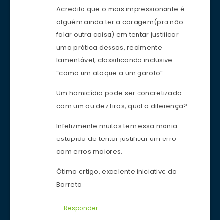
Acredito que o mais impressionante é
alguém ainda ter a coragem(pra não
falar outra coisa) em tentar justificar
uma prática dessas, realmente
lamentável, classificando inclusive
“como um ataque a um garoto”.
Um homicídio pode ser concretizado
com um ou dez tiros, qual a diferença?.
Infelizmente muitos tem essa mania
estupida de tentar justificar um erro
com erros maiores.
Ótimo artigo, excelente iniciativa do
Barreto.
Responder