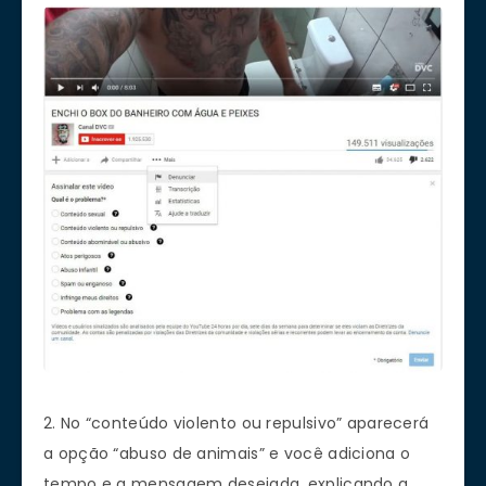
2. No “conteúdo violento ou repulsivo” aparecerá
a opção “abuso de animais” e você adiciona o
tempo e a mensagem desejada, explicando a