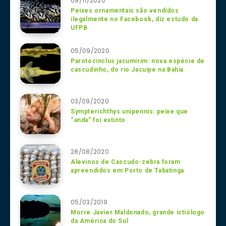
09/11/2020
Peixes ornamentais são vendidos
ilegalmente no Facebook, diz estudo da
UFPB
05/09/2020
Parotocinclus jacumirim: nova espécie de
cascudinho, do rio Jacuípe na Bahia
03/09/2020
Sympterichthys unipennis: peixe que
“anda” foi extinto
28/08/2020
Alevinos de Cascudo-zebra foram
apreendidos em Porto de Tabatinga
05/03/2019
Morre Javier Maldonado, grande ictiólogo
da América do Sul