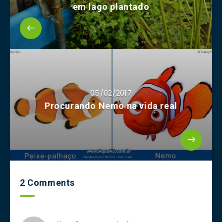
em lago plantado
05/02/2017
Procurando Nemo na vida real
2 Comments