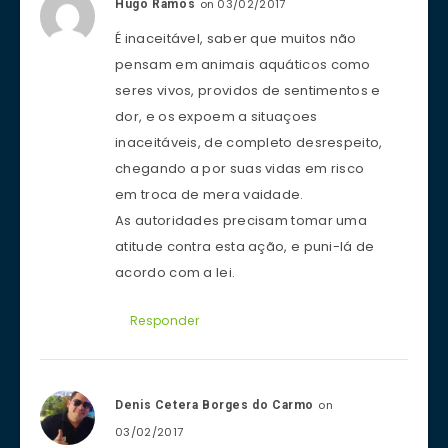
on 03/02/2017
Hugo Ramos
É inaceitável, saber que muitos não
pensam em animais aquáticos como
seres vivos, providos de sentimentos e
dor, e os expoem a situaçoes
inaceitáveis, de completo desrespeito,
chegando a por suas vidas em risco
em troca de mera vaidade.
As autoridades precisam tomar uma
atitude contra esta ação, e puni-lá de
acordo com a lei.
Responder
on
Denis Cetera Borges do Carmo
03/02/2017