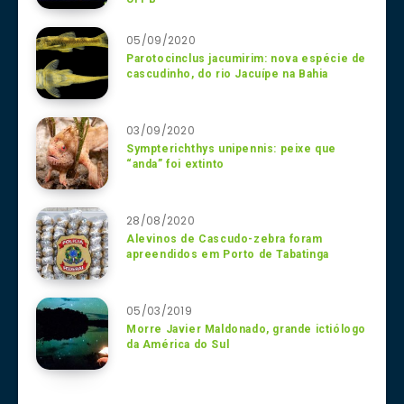
05/09/2020
Parotocinclus jacumirim: nova espécie de
cascudinho, do rio Jacuípe na Bahia
03/09/2020
Sympterichthys unipennis: peixe que
“anda” foi extinto
28/08/2020
Alevinos de Cascudo-zebra foram
apreendidos em Porto de Tabatinga
05/03/2019
Morre Javier Maldonado, grande ictiólogo
da América do Sul