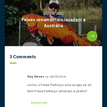
02/04/2015
Peixes ornamentais invadem a
Austrália
3 Comments
on 28/08/2016
Ney Neves
como o Peixe Palhaço azul surgiu se só
tem Peixe Palhaço amarelo e preto?
Responder