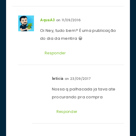
on 11/09/2016
AquaA3
Oi Ney, tudo bem? É uma publicação
do dia da mentira 😀
Responder
on 23/09/2017
leticia
Nossa q palhacada ja tava ate
procurando pra compra
Responder