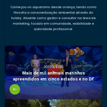
Começou no aquarismo desde criança, tendo como
filosofia a conscientização ambiental através do
hobby. Atuante como gestor e consultor na área de
marketing, focado em comunidade, visibilidade e
autoridade profissional.
30/03/2015
Mais de mil animais marinhos
apreendidos em cinco estados e no DF