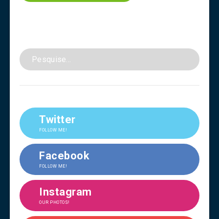
Twitter
FOLLOW ME!
Facebook
FOLLOW ME!
Instagram
OUR PHOTOS!