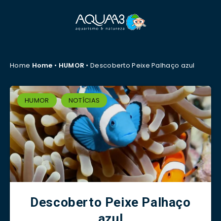
Home
Home
•
HUMOR
•
Descoberto Peixe Palhaço azul
HUMOR
NOTÍCIAS
Descoberto Peixe Palhaço
azul