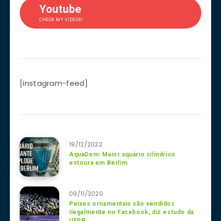
Youtube
CHECK MY VIDEOS!
[instagram-feed]
19/12/2022
AquaDom: Maior aquário cilíndrico
estoura em Berlim
09/11/2020
Peixes ornamentais são vendidos
ilegalmente no Facebook, diz estudo da
UFPB