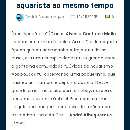
aquarista ao mesmo tempo
André Albuquerque
10/05/2015
0
[box type=”note” ]
Daniel Alves
e
Cristiane Mello
,
se conheceram no falecido Orkut. Desde daquela
época que eu acompanho a trajetória desse
casal, era uma cumplicidade muito grande entre
a gente na comunidade “Dúvidas de Aquarismo”.
Aos poucos fui observando uma paquerinha, que
nasceu um namoro e depois o casório. Desse
grande amor mesclado com o hobby, nasceu o
pequeno e esperto Gabriel. Fica aqui a minha
singela homenagem para o dia das mães, com
esse ótimo texto da Cris. –
André Albuquerque
[/box]