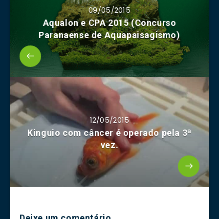
09/05/2015
Aqualon e CPA 2015 (Concurso
Paranaense de Aquapaisagismo)
12/05/2015
Kinguio com câncer é operado pela 3ª
vez.
Deixe um comentário