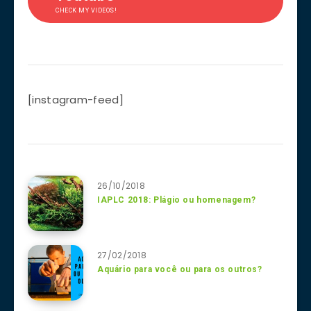
CHECK MY VIDEOS!
[instagram-feed]
26/10/2018
IAPLC 2018: Plágio ou homenagem?
27/02/2018
Aquário para você ou para os outros?