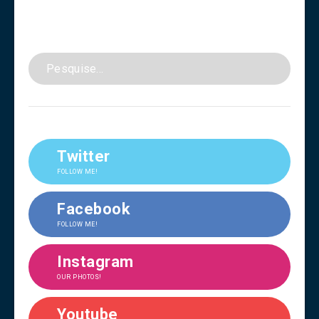
Twitter
FOLLOW ME!
Facebook
FOLLOW ME!
Instagram
OUR PHOTOS!
Youtube