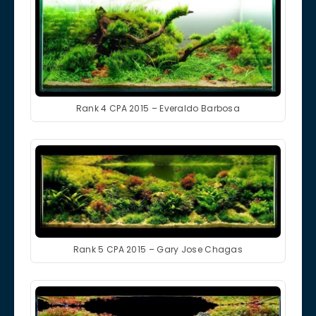
Rank 4 CPA 2015 – Everaldo Barbosa
Rank 5 CPA 2015 – Gary Jose Chagas