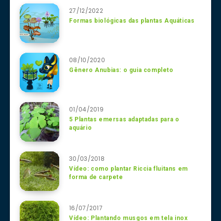
27/12/2022
Formas biológicas das plantas Aquáticas
08/10/2020
Gênero Anubias: o guia completo
01/04/2019
5 Plantas emersas adaptadas para o
aquário
30/03/2018
Vídeo: como plantar Riccia fluitans em
forma de carpete
16/07/2017
Vídeo: Plantando musgos em tela inox