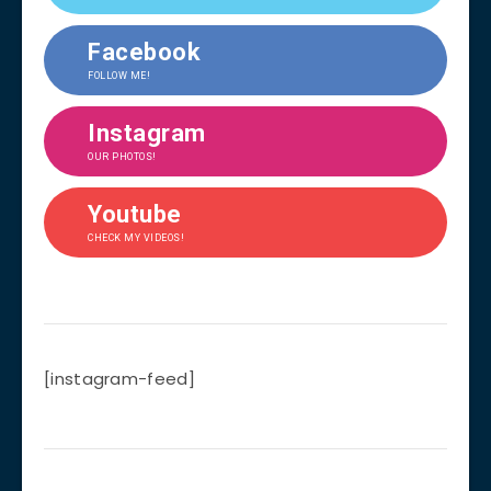
Facebook
FOLLOW ME!
Instagram
OUR PHOTOS!
Youtube
CHECK MY VIDEOS!
[instagram-feed]