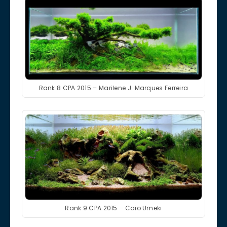
Rank 8 CPA 2015 – Marilene J. Marques Ferreira
Rank 9 CPA 2015 – Caio Umeki