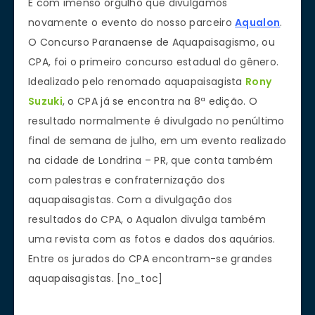
É com imenso orgulho que divulgamos
novamente o evento do nosso parceiro
Aqualon
.
O Concurso Paranaense de Aquapaisagismo, ou
CPA, foi o primeiro concurso estadual do gênero.
Idealizado pelo renomado aquapaisagista
Rony
Suzuki
, o CPA já se encontra na 8ª edição. O
resultado normalmente é divulgado no penúltimo
final de semana de julho, em um evento realizado
na cidade de Londrina – PR, que conta também
com palestras e confraternização dos
aquapaisagistas. Com a divulgação dos
resultados do CPA, o Aqualon divulga também
uma revista com as fotos e dados dos aquários.
Entre os jurados do CPA encontram-se grandes
aquapaisagistas. [no_toc]