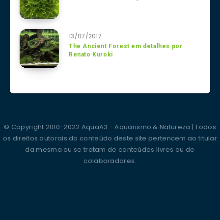
13/07/2017
The Ancient Forest em detalhes por
Renato Kuroki
© Copyright 2010-2022 AquaA3 - Aquarismo & Natureza | Todos
os direitos autorais do conteúdo deste site pertencem ao titular
da mesma ou se tratam de conteúdos livres ou de
colaboradores.