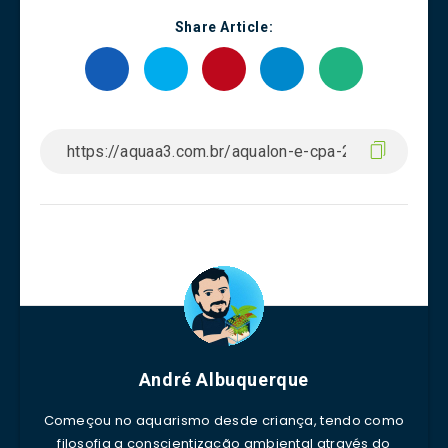
Share Article:
André Albuquerque
Começou no aquarismo desde criança, tendo como
filosofia a conscientização ambiental através do