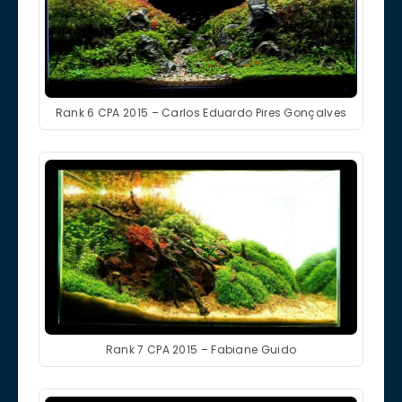
Rank 6 CPA 2015 – Carlos Eduardo Pires Gonçalves
Rank 7 CPA 2015 – Fabiane Guido