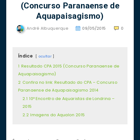
(Concurso Paranaense de
Aquapaisagismo)
André Albuquerque
09/05/2015
0
Índice
ocultar
1
Resultado CPA 2015 (Concurso Paranaense de
Aquapaisagismo)
2
Confira no link: Resultado do CPA – Concurso
Paranaense de Aquapaisagismo 2014
2.1
10º Encontro de Aquaristas de Londrina –
2015
2.2
Imagens do Aqualon 2015