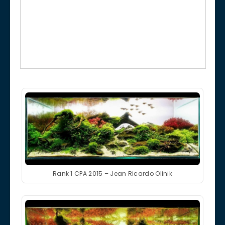
Rank 1 CPA 2015 – Jean Ricardo Olinik