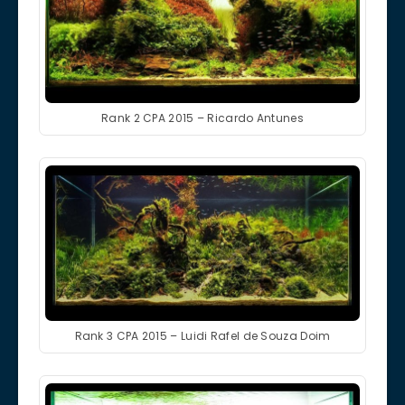
Rank 2 CPA 2015 – Ricardo Antunes
Rank 3 CPA 2015 – Luidi Rafel de Souza Doim