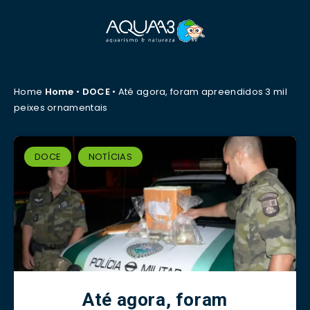
Home
Home
•
DOCE
•
Até agora, foram apreendidos 3 mil
peixes ornamentais
DOCE
NOTÍCIAS
Até agora, foram