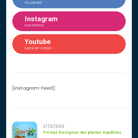
FOLLOW ME!
Instagram
OUR PHOTOS!
Youtube
CHECK MY VIDEOS!
[instagram-feed]
27/12/2022
Formas biológicas das plantas Aquáticas