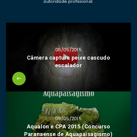
autoridade profissional.
06/05/2015
Câmera captura peixe cascudo
escalador
09/05/2015
Aqualon e CPA 2015 (Concurso
Paranaense de Aquapaisagismo)