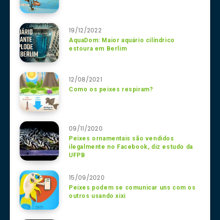
19/12/2022
AquaDom: Maior aquário cilíndrico
estoura em Berlim
12/08/2021
Como os peixes respiram?
09/11/2020
Peixes ornamentais são vendidos
ilegalmente no Facebook, diz estudo da
UFPB
15/09/2020
Peixes podem se comunicar uns com os
outros usando xixi