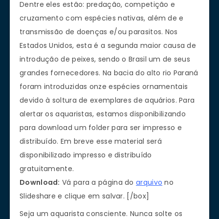
Dentre eles estão: predação, competição e
cruzamento com espécies nativas, além de e
transmissão de doenças e/ou parasitos. Nos
Estados Unidos, esta é a segunda maior causa de
introdução de peixes, sendo o Brasil um de seus
grandes fornecedores. Na bacia do alto rio Paraná
foram introduzidas onze espécies ornamentais
devido à soltura de exemplares de aquários. Para
alertar os aquaristas, estamos disponibilizando
para download um folder para ser impresso e
distribuído. Em breve esse material será
disponibilizado impresso e distribuído
gratuitamente.
Download:
Vá para a página do
arquivo
no
Slideshare e clique em salvar. [/box]
Seja um aquarista consciente. Nunca solte os