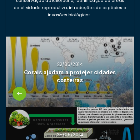
conservação da ictiofauna, identificação de áreas
de atividade reprodutiva, introduções de espécies e
invasões biológicas.
22/06/2014
Corais ajudam a protejer cidades
costeiras
25/06/2014