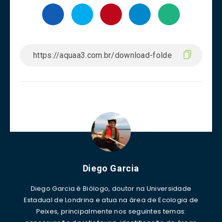
Diego Garcia
Diego Garcia é Biólogo, doutor na Universidade
Estadual de Londrina e atua na área de Ecologia de
Peixes, principalmente nos seguintes temas: