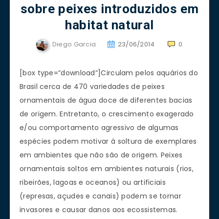
sobre peixes introduzidos em
habitat natural
Diego Garcia
23/06/2014
0
[box type=”download”]Circulam pelos aquários do
Brasil cerca de 470 variedades de peixes
ornamentais de água doce de diferentes bacias
de origem. Entretanto, o crescimento exagerado
e/ou comportamento agressivo de algumas
espécies podem motivar à soltura de exemplares
em ambientes que não são de origem. Peixes
ornamentais soltos em ambientes naturais (rios,
ribeirões, lagoas e oceanos) ou artificiais
(represas, açudes e canais) podem se tornar
invasores e causar danos aos ecossistemas.