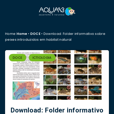
Home
Home
•
DOCE
•
Download: Folder informativo sobre
peixes introduzidos em habitat natural
DOCE
ICTIOLOGIA
Download: Folder informativo