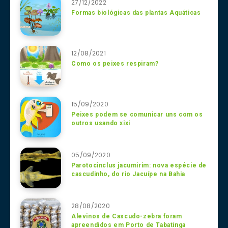
27/12/2022
Formas biológicas das plantas Aquáticas
12/08/2021
Como os peixes respiram?
15/09/2020
Peixes podem se comunicar uns com os
outros usando xixi
05/09/2020
Parotocinclus jacumirim: nova espécie de
cascudinho, do rio Jacuípe na Bahia
28/08/2020
Alevinos de Cascudo-zebra foram
apreendidos em Porto de Tabatinga