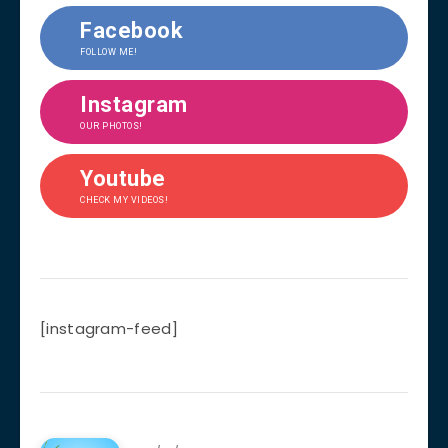
Facebook
FOLLOW ME!
Instagram
OUR PHOTOS!
Youtube
CHECK MY VIDEOS!
[instagram-feed]