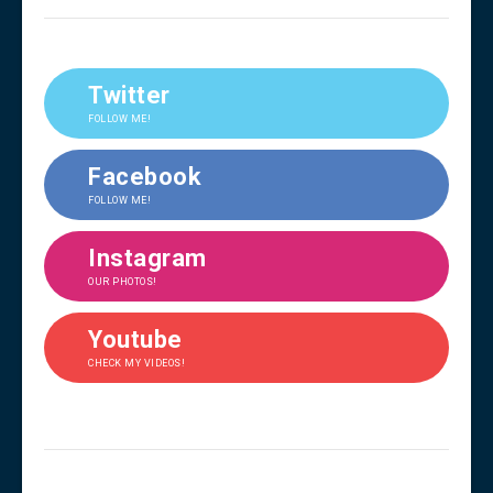
Twitter
FOLLOW ME!
Facebook
FOLLOW ME!
Instagram
OUR PHOTOS!
Youtube
CHECK MY VIDEOS!