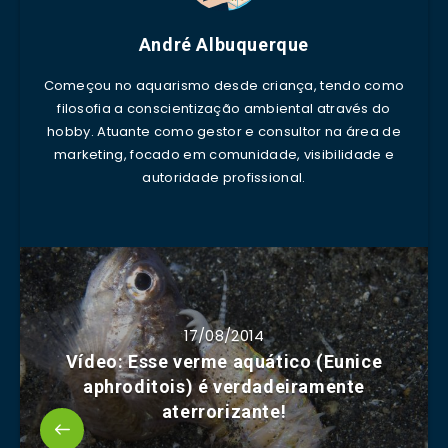
André Albuquerque
Começou no aquarismo desde criança, tendo como
filosofia a conscientização ambiental através do
hobby. Atuante como gestor e consultor na área de
marketing, focado em comunidade, visibilidade e
autoridade profissional.
17/08/2014
Vídeo: Esse verme aquático (Eunice
aphroditois) é verdadeiramente
aterrorizante!