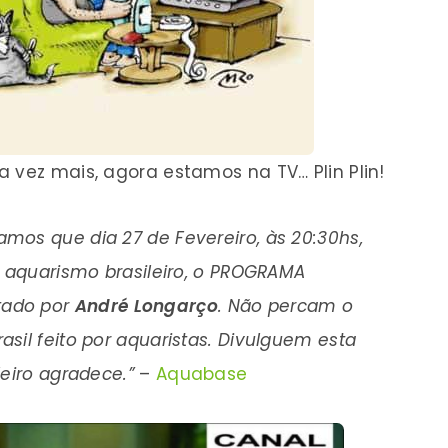
vez mais, agora estamos na TV… Plin Plin!
mos que dia 27 de Fevereiro, às 20:30hs,
o aquarismo brasileiro, o PROGRAMA
tado por
André Longarço
. Não percam o
sil feito por aquaristas. Divulguem esta
eiro agradece.”
–
Aquabase