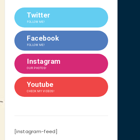
Twitter
FOLLOW ME!
Facebook
FOLLOW ME!
Instagram
OUR PHOTOS!
Youtube
CHECK MY VIDEOS!
[instagram-feed]