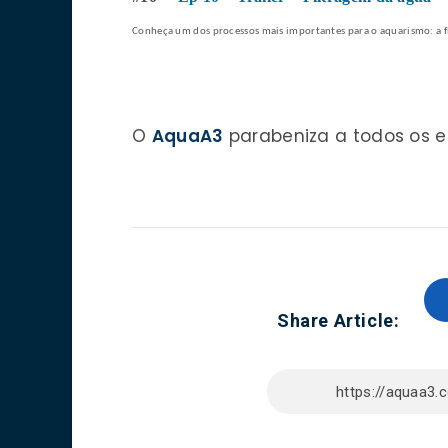
Conheça um dos processos mais importantes para o aquarismo: a f
O
AquaA3
parabeniza a todos os en
Share Article: