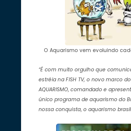
O Aquarismo vem evoluindo cada 
“É com muito orgulho que comunica
estréia na FISH TV, o novo marco d
AQUARISMO, comandado e apresen
único programa de aquarismo do Bra
nossa conquista, o aquarismo brasil