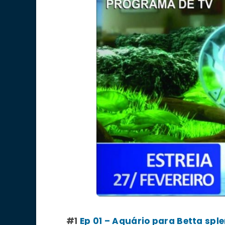
#1
Ep 01 – Aquário para Betta spl