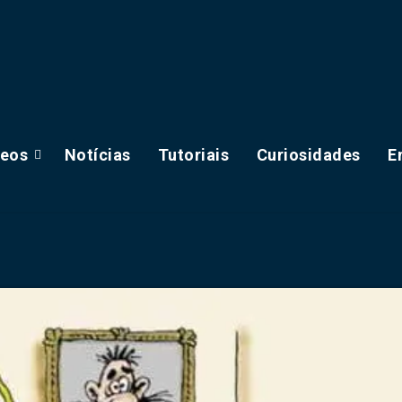
deos
Notícias
Tutoriais
Curiosidades
E