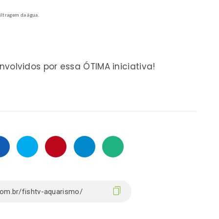
iltragem da água.
volvidos por essa ÓTIMA iniciativa!