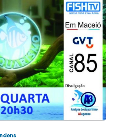
endens