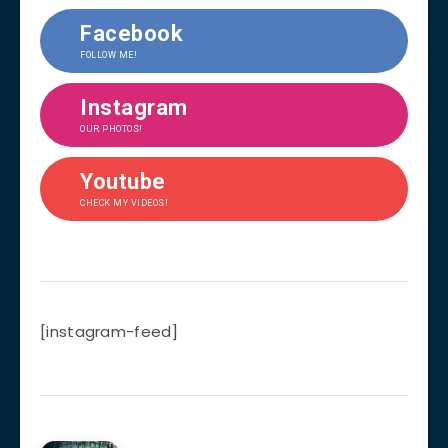
Facebook
FOLLOW ME!
Instagram
OUR PHOTOS!
Youtube
CHECK MY VIDEOS!
[instagram-feed]