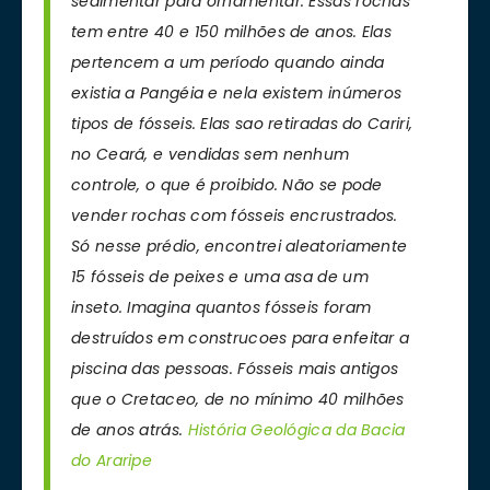
sedimentar para ornamentar. Essas rochas
tem entre 40 e 150 milhões de anos. Elas
pertencem a um período quando ainda
existia a Pangéia e nela existem inúmeros
tipos de fósseis. Elas sao retiradas do Cariri,
no Ceará, e vendidas sem nenhum
controle, o que é proibido. Não se pode
vender rochas com fósseis encrustrados.
Só nesse prédio, encontrei aleatoriamente
15 fósseis de peixes e uma asa de um
inseto. Imagina quantos fósseis foram
destruídos em construcoes para enfeitar a
piscina das pessoas. Fósseis mais antigos
que o Cretaceo, de no mínimo 40 milhões
de anos atrás.
História Geológica da Bacia
do Araripe