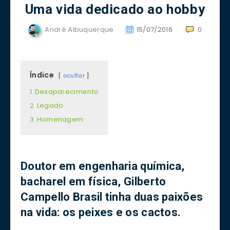
Uma vida dedicado ao hobby
André Albuquerque
15/07/2016
0
Índice
ocultar
1
Desaparecimento
2
Legado
3
Homenagem
Doutor em engenharia química,
bacharel em física, Gilberto
Campello Brasil tinha duas paixões
na vida: os peixes e os cactos.