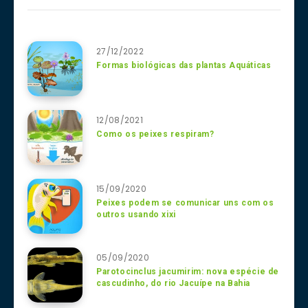
27/12/2022
Formas biológicas das plantas Aquáticas
12/08/2021
Como os peixes respiram?
15/09/2020
Peixes podem se comunicar uns com os
outros usando xixi
05/09/2020
Parotocinclus jacumirim: nova espécie de
cascudinho, do rio Jacuípe na Bahia