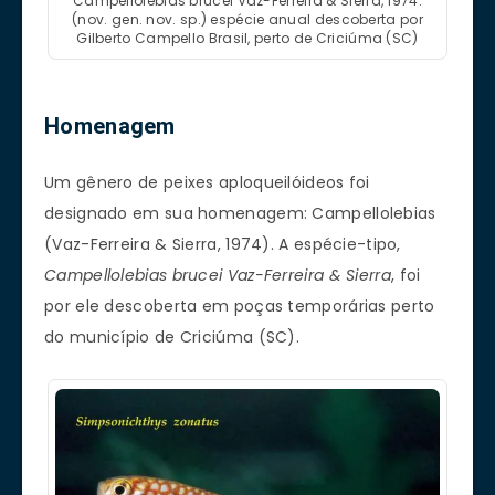
Campellolebias brucei Vaz-Ferreira & Sierra, 1974.
(nov. gen. nov. sp.) espécie anual descoberta por
Gilberto Campello Brasil, perto de Criciúma (SC)
Homenagem
Um gênero de peixes aploqueilóideos foi
designado em sua homenagem: Campellolebias
(Vaz-Ferreira & Sierra, 1974). A espécie-tipo,
Campellolebias brucei Vaz-Ferreira & Sierra
, foi
por ele descoberta em poças temporárias perto
do município de Criciúma (SC).