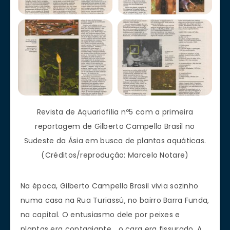
Revista de Aquariofilia nº5 com a primeira
reportagem de Gilberto Campello Brasil no
Sudeste da Ásia em busca de plantas aquáticas.
(Créditos/reprodução: Marcelo Notare)
Na época, Gilberto Campello Brasil vivia sozinho
numa casa na Rua Turiassú, no bairro Barra Funda,
na capital. O entusiasmo dele por peixes e
plantas era contagiante… o cara era fissurado. A