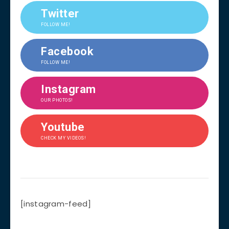
Twitter
FOLLOW ME!
Facebook
FOLLOW ME!
Instagram
OUR PHOTOS!
Youtube
CHECK MY VIDEOS!
[instagram-feed]