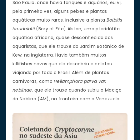
São Paulo, onde havia tanques e aquários, eu vi,
pela primeira vez, alguns peixes e plantas
aquáticas muito raros, inclusive a planta
Bolbitis
heudelotii
(Bory et Fée) Alston, uma pteridófita
aquática africana, quase desconhecida dos
aquaristas, que ele trouxe do Jardim Botânico de
Kew, na Inglaterra. Havia também muitos
killifishes novos que ele descobriu e coletou
viajando por todo o Brasil. Além de plantas
carnívoras, como
Heliamphora parva var.
neblinae
, que ele trouxe quando subiu o Maciço
da Neblina (AM), na fronteira com a Venezuela.