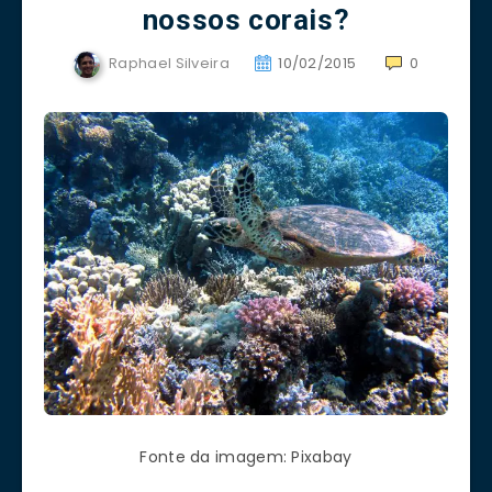
nossos corais?
Raphael Silveira
10/02/2015
0
Fonte da imagem: Pixabay