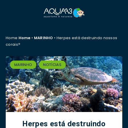
Home
Home
•
MARINHO
•
Herpes está destruindo nossos
corais?
MARINHO
NOTÍCIAS
Herpes está destruindo