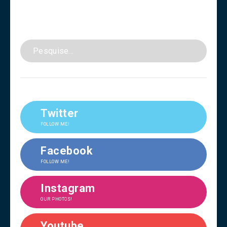
Twitter
FOLLOW ME!
Facebook
FOLLOW ME!
Instagram
OUR PHOTOS!
Youtube