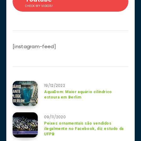
CHECK MY VIDEOS!
[instagram-feed]
19/12/2022
AquaDom: Maior aquário cilíndrico
estoura em Berlim
09/11/2020
Peixes ornamentais são vendidos
ilegalmente no Facebook, diz estudo da
UFPB