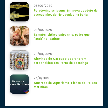
05/09/2020
Parotocinclus jacumirim: nova espécie de
cascudinho, do rio Jacuípe na Bahia
03/09/2020
Sympterichthys unipennis: peixe que
“anda” foi extinto
28/08/2020
Alevinos de Cascudo-zebra foram
apreendidos em Porto de Tabatinga
27/11/2019
Amantes do Aquarismo: Fichas de Peixes
Marinhos