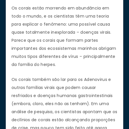
Os corais estão morrendo em abundância em
todo o mundo, e os cientistas têm uma teoria
para explicar o fenômeno: uma possível causa
quase totalmente inexplorada – doenças virais.
Parece que os corais que formam partes
importantes dos ecossistemas marinhos abrigam
muitos tipos diferentes de vírus –
principalmente
da família do herpes
.
Os corais também são lar para os Adenovirus e
outras famílias virais que podem causar
resfriados e doenças humanas gastrointestinais
(embora, claro, eles não as tenham). Em uma
análise de pesquisa, os cientistas apontam que os
declínios de corais estão alcançando proporções
de crise, mas pouco tem sido feito até agora