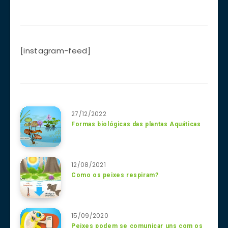
[instagram-feed]
27/12/2022
Formas biológicas das plantas Aquáticas
12/08/2021
Como os peixes respiram?
15/09/2020
Peixes podem se comunicar uns com os