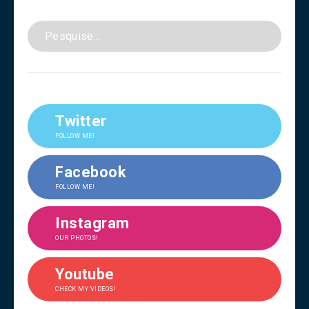
Twitter
FOLLOW ME!
Facebook
FOLLOW ME!
Instagram
OUR PHOTOS!
Youtube
CHECK MY VIDEOS!