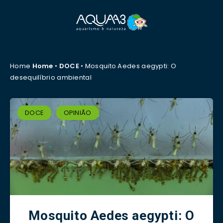
Home
Home
•
DOCE
•
Mosquito Aedes aegypti: O
desequilíbrio ambiental
DOCE
OPINIÃO
Mosquito Aedes aegypti: O