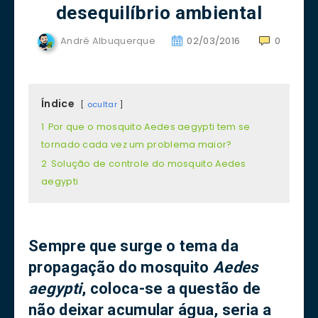
desequilíbrio ambiental
André Albuquerque
02/03/2016
0
Índice
ocultar
1
Por que o mosquito Aedes aegypti tem se
tornado cada vez um problema maior?
2
Solução de controle do mosquito Aedes
aegypti
Sempre que surge o tema da
propagação do mosquito
Aedes
aegypti
, coloca-se a questão de
não deixar acumular água, seria a