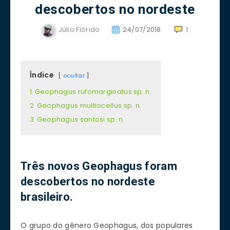
descobertos no nordeste
Júlio Flórido
24/07/2018
1
Índice
ocultar
1
Geophagus rufomarginatus sp. n.
2
Geophagus multiocellus sp. n.
3
Geophagus santosi sp. n.
Três novos Geophagus foram
descobertos no nordeste
brasileiro.
O grupo do gênero Geophagus, dos populares