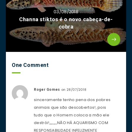
03/08/2018
Channa stiktos é o novo cabeça-de-
cobra
One Comment
on 28/07/2018
Roger Gomes
sinceramente tenho pena dos pobres
animais que são descobertos!, pois
tudo que o Homem coloca a mão ele
destrói!,,,,,,,,NÃO HÁ AQUARISMO COM
RESPONSABILIDADE INFELIZMENTE