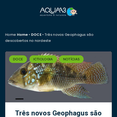
Home
Home
•
DOCE
•
Três novos Geophagus são
descobertos no nordeste
DOCE
ICTIOLOGIA
NOTÍCIAS
Três novos Geophagus são