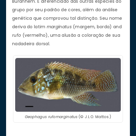
Buranhém. É diferenciado das outras espécies do
grupo por seu padrão de cores, além da análise
genética que comprovou tal distinção. Seu nome
deriva do latim
marginatus
(margem, borda) and
rufo
(vermelho), uma alusão a coloração de sua
nadadeira dorsal.
Geophagus rufomarginatus
(© J.L.O. Mattos.)