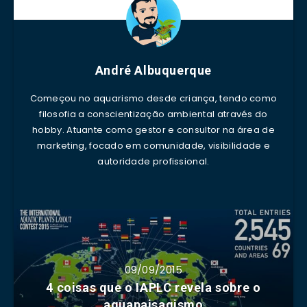
André Albuquerque
Começou no aquarismo desde criança, tendo como
filosofia a conscientização ambiental através do
hobby. Atuante como gestor e consultor na área de
marketing, focado em comunidade, visibilidade e
autoridade profissional.
09/09/2015
4 coisas que o IAPLC revela sobre o
aquapaisagismo