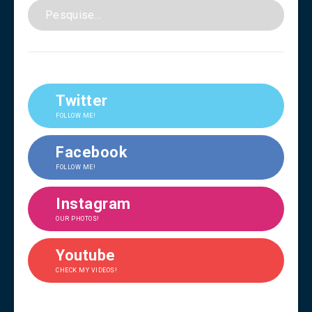
Twitter
FOLLOW ME!
Facebook
FOLLOW ME!
Instagram
OUR PHOTOS!
Youtube
CHECK MY VIDEOS!