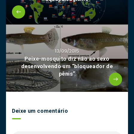
13/09/2015
Peixe-mosquito diz não ao sexo
desenvolvendo um “bloqueador de
pênis”
Deixe um comentário