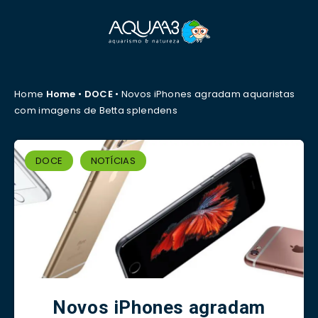
Home
Home
•
DOCE
•
Novos iPhones agradam aquaristas
com imagens de Betta splendens
DOCE
NOTÍCIAS
Novos iPhones agradam