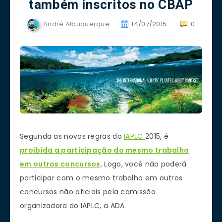
também inscritos no CBAP
André Albuquerque
14/07/2015
0
Segunda as novas regras do
IAPLC
2015, é
proibida a participação do mesmo trabalho
em outros concursos
.
Logo, você não poderá
participar com o mesmo trabalho em outros
concursos não oficiais pela comissão
organizadora do IAPLC, a ADA.