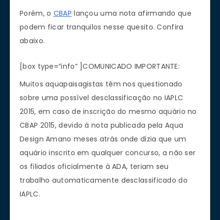
Porém, o
CBAP
lançou uma nota afirmando que
podem ficar tranquilos nesse quesito. Confira
abaixo.
[box type=”info” ]COMUNICADO IMPORTANTE:
Muitos aquapaisagistas têm nos questionado
sobre uma possível desclassificação no IAPLC
2015, em caso de inscrição do mesmo aquário no
CBAP 2015, devido à nota publicada pela Aqua
Design Amano meses atrás onde dizia que um
aquário inscrito em qualquer concurso, a não ser
os filiados oficialmente à ADA, teriam seu
trabalho automaticamente desclassificado do
IAPLC.