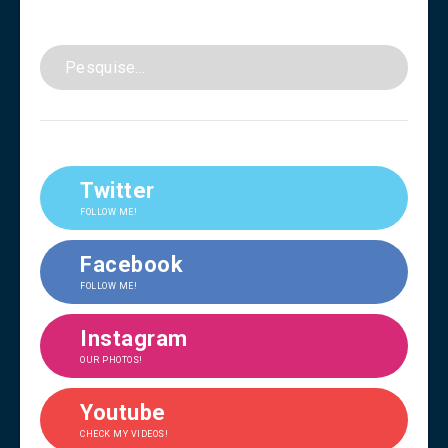
Twitter
FOLLOW ME!
Facebook
FOLLOW ME!
Instagram
OUR PHOTOS!
Youtube
CHECK MY VIDEOS!