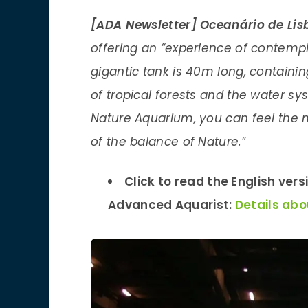
[ADA Newsletter] Oceanário de Lisb
offering an “experience of contemplat
gigantic tank is 40m long, containin
of tropical forests and the water s
Nature Aquarium, you can feel the 
of the balance of Nature.
”
Click to read the English ver
Advanced Aquarist:
Details abo