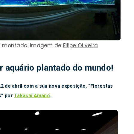
já montado. Imagem de
Filipe Oliveira
r aquário plantado do mundo!
2 de abril com a sua nova exposição,
“Florestas
s”
por
Takashi Amano
.