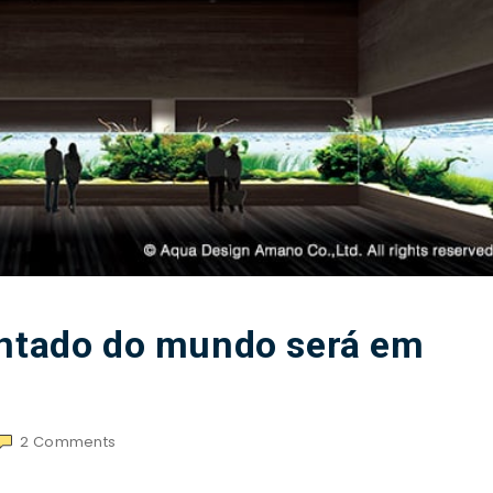
antado do mundo será em
2
Comments