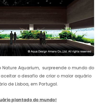
do Nature Aquarium, surpreende o mundo do
eitar o desafio de criar o maior aquário
io de Lisboa, em Portugal.
uário plantado do mundo!