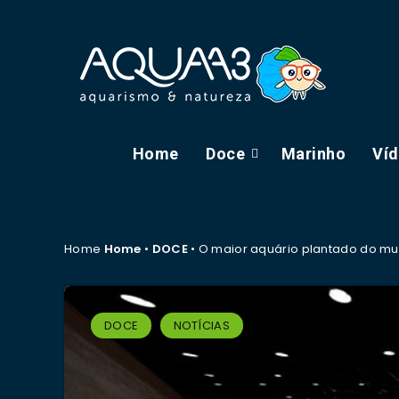
Home
Doce
Marinho
Ví
Home
Home
•
DOCE
•
O maior aquário plantado do mu
DOCE
NOTÍCIAS