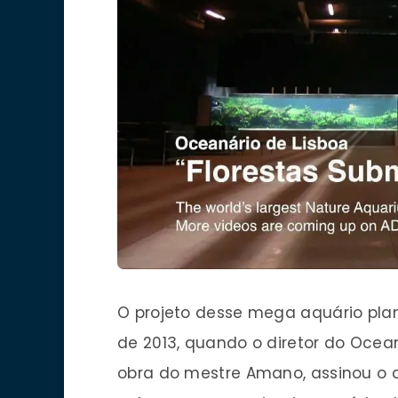
O projeto desse mega aquário pl
de 2013, quando o diretor do Ocean
obra do mestre Amano, assinou o c