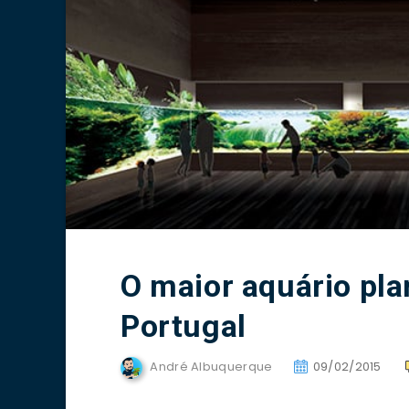
O maior aquário pl
Portugal
André Albuquerque
09/02/2015