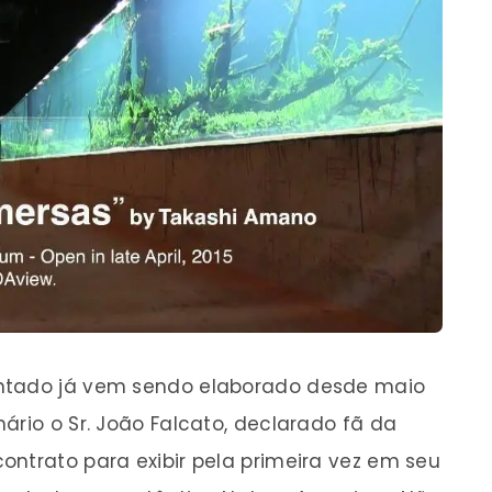
antado já vem sendo elaborado desde maio
ário o Sr. João Falcato, declarado fã da
ontrato para exibir pela primeira vez em seu