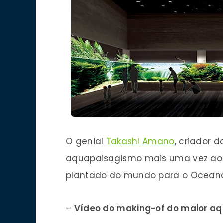
O genial
Takashi Amano
, criador 
aquapaisagismo mais uma vez ao ac
plantado do mundo para o Oceanár
–
Vídeo do making-of do maior aq