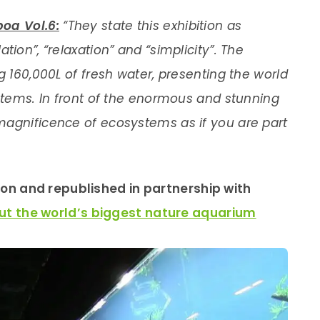
oa Vol.6:
“They state this exhibition as
ion”, “relaxation” and “simplicity”. The
g 160,000L of fresh water, presenting the world
ystems. In front of the enormous and stunning
magnificence of ecosystems as if you are part
sion and republished in partnership with
ut the world’s biggest nature aquarium