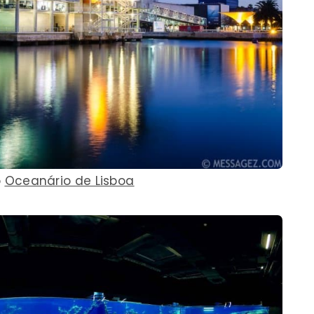
o
Oceanário de Lisboa