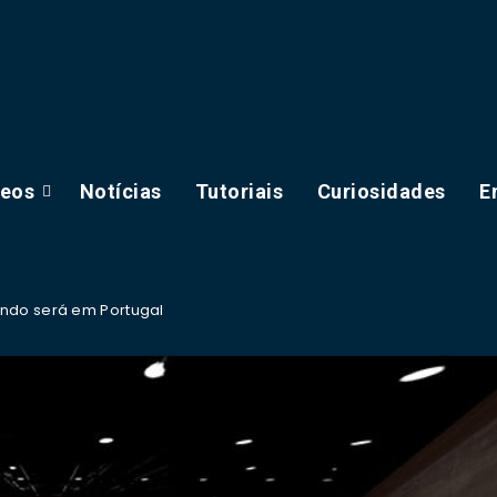
deos
Notícias
Tutoriais
Curiosidades
E
ndo será em Portugal