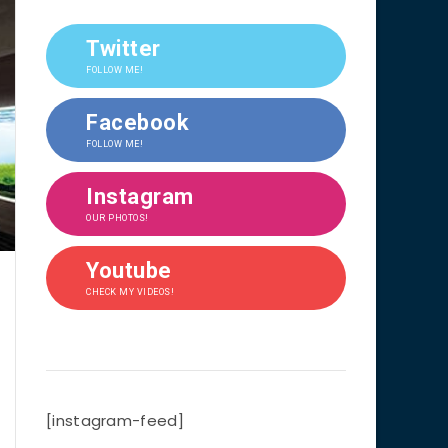
Twitter
FOLLOW ME!
Facebook
FOLLOW ME!
Instagram
OUR PHOTOS!
Youtube
CHECK MY VIDEOS!
[instagram-feed]