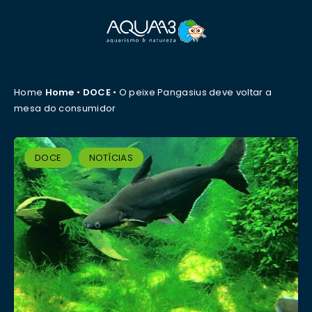
Home
Home
•
DOCE
•
O peixe Pangasius deve voltar a
mesa do consumidor
DOCE
NOTÍCIAS