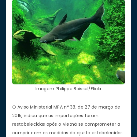
Imagem Philippe Boissel/Flickr
O Aviso Ministerial MPA nº 38, de 27 de março de
2015, indica que as importações foram
restabelecidas após o Vietnã se comprometer a
cumprir com as medidas de ajuste estabelecidas