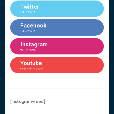
Twitter
FOLLOW ME!
Facebook
FOLLOW ME!
Instagram
OUR PHOTOS!
Youtube
CHECK MY VIDEOS!
[instagram-feed]