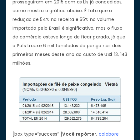
prosseguiram em 2015 com as LIs já concedidas,
como mostra o gráfico abaixo. É fato que a
redução de 54% na receita e 55% no volume
importado pelo Brasil é significativo, mas o fluxo
de comércio esteve longe de ficar parado, já que
o País trouxe 6 mil toneladas de panga nos dois
primeiros meses deste ano ao custo de US$ 13, 143
milhões.
[box type=”success” ]
Você repórter
,
colabore