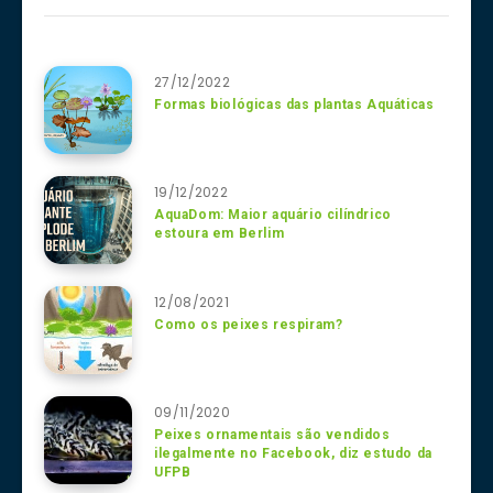
27/12/2022
Formas biológicas das plantas Aquáticas
19/12/2022
AquaDom: Maior aquário cilíndrico
estoura em Berlim
12/08/2021
Como os peixes respiram?
09/11/2020
Peixes ornamentais são vendidos
ilegalmente no Facebook, diz estudo da
UFPB