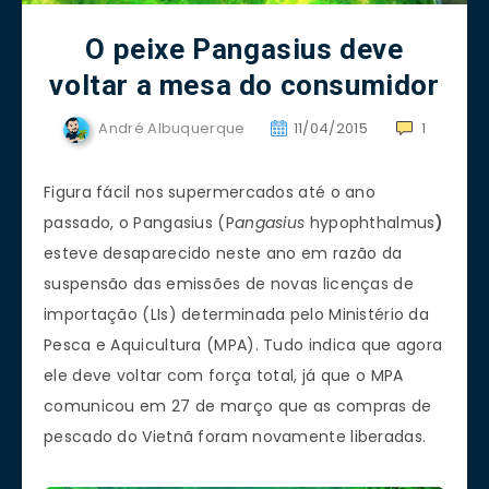
O peixe Pangasius deve
voltar a mesa do consumidor
André Albuquerque
11/04/2015
1
Figura fácil nos supermercados até o ano
passado, o Pangasius (P
angasius
hypophthalmus
)
esteve desaparecido neste ano em razão da
suspensão das emissões de novas licenças de
importação (LIs) determinada pelo Ministério da
Pesca e Aquicultura (MPA). Tudo indica que agora
ele deve voltar com força total, já que o MPA
comunicou em 27 de março que as compras de
pescado do Vietnã foram novamente liberadas.