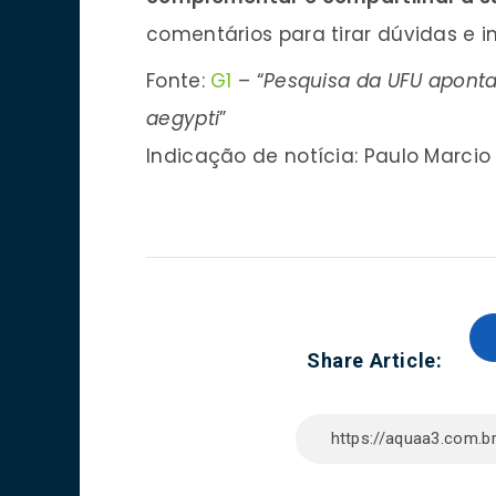
comentários para tirar dúvidas e in
Fonte:
G1
– “
Pesquisa da UFU aponta
aegypti
”
Indicação de notícia: Paulo Marcio
Share Article: