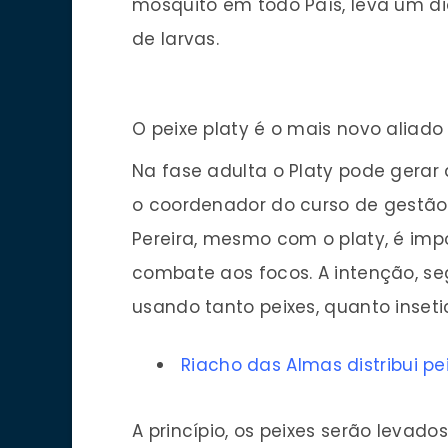
mosquito em todo País, leva um di
de larvas.
O peixe platy é o mais novo aliad
Na fase adulta o Platy pode gerar
o coordenador do curso de gestão
Pereira, mesmo com o platy, é imp
combate aos focos. A intenção, seg
usando tanto peixes, quanto inseti
Riacho das Almas distribui p
A princípio, os peixes serão levado