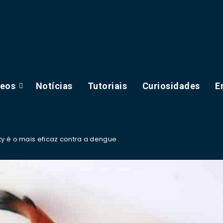
deos
Notícias
Tutoriais
Curiosidades
E
ty é o mais eficaz contra a dengue