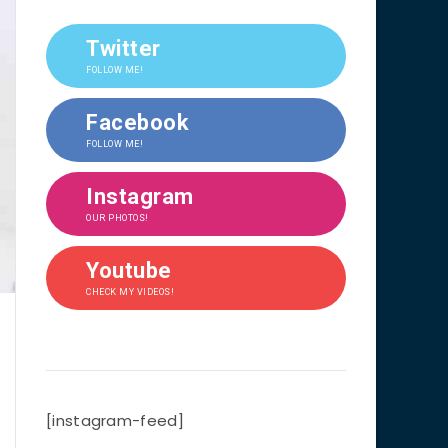
Twitter
FOLLOW ME!
Facebook
FOLLOW ME!
Instagram
OUR PHOTOS!
Youtube
CHECK MY VIDEOS!
[instagram-feed]