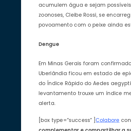
acumulem água e sejam possíveis 
zoonoses, Cleibe Rossi, se encarreg
povoamento com o peixe ainda está
Dengue
Em Minas Gerais foram confirmado
Uberlândia ficou em estado de ep
do Índice Rápido do Aedes aegypti
levantamento trouxe um índice men
alerta.
[box type=”success” ]
Colabore
con
complementar e compartilhar a su