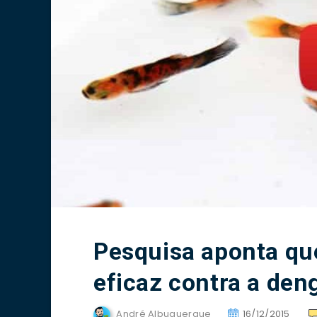
Pesquisa aponta que
eficaz contra a den
André Albuquerque
16/12/2015