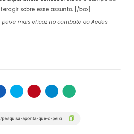
teragir sobre esse assunto. [/box]
 peixe mais eficaz no combate ao Aedes