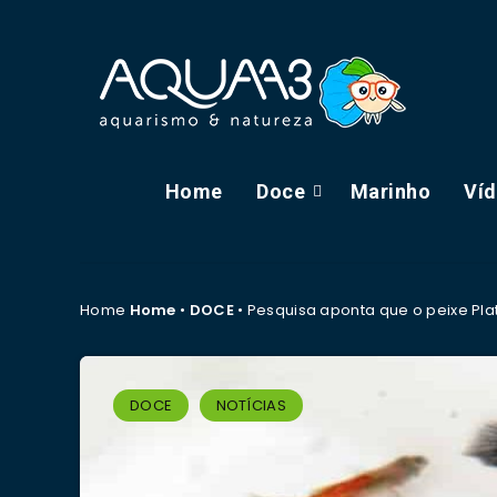
Home
Doce
Marinho
Ví
Home
Home
•
DOCE
•
Pesquisa aponta que o peixe Pla
DOCE
NOTÍCIAS