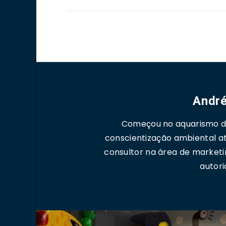
André
Começou no aquarismo de
conscientização ambiental a
consultor na área de marketi
autori