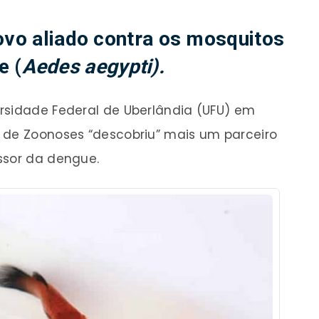
novo aliado contra os mosquitos
e (
Aedes aegypti).
rsidade Federal de Uberlândia (UFU) em
 de Zoonoses “descobriu” mais um parceiro
ssor da dengue.