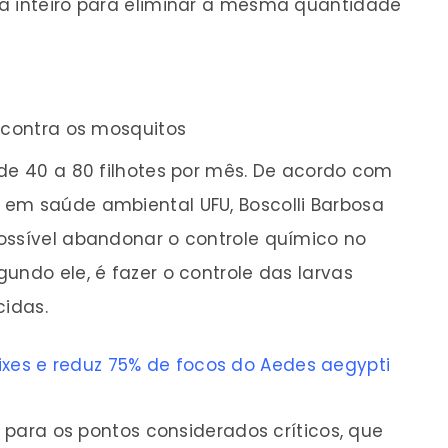
a inteiro para eliminar a mesma quantidade
o contra os mosquitos
 de 40 a 80 filhotes por mês. De acordo com
 em saúde ambiental UFU, Boscolli Barbosa
ossível abandonar o controle químico no
undo ele, é fazer o controle das larvas
cidas.
eixes e reduz 75% de focos do Aedes aegypti
s para os pontos considerados críticos, que