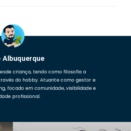
 Albuquerque
sde criança, tendo como filosofia a
través do hobby. Atuante como gestor e
ng, focado em comunidade, visibilidade e
dade profissional.