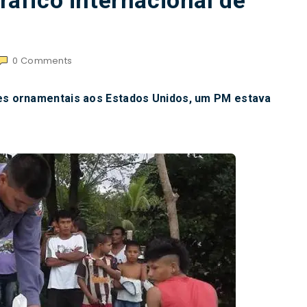
tráfico internacional de
0
Comments
xes ornamentais aos Estados Unidos, um PM estava