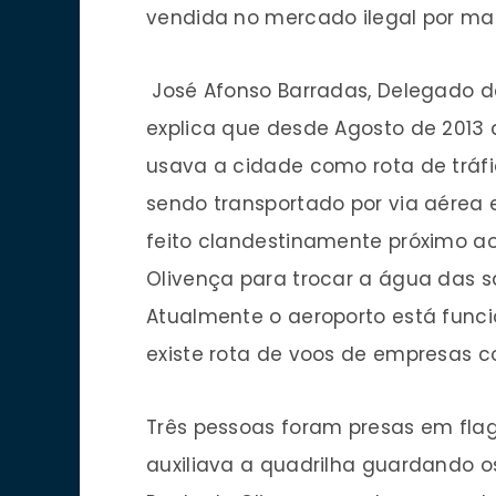
vendida no mercado ilegal por mais
José Afonso Barradas, Delegado de 
explica que desde Agosto de 2013 
usava a cidade como rota de tráfic
sendo transportado por via aérea 
feito clandestinamente próximo ao
Olivença para trocar a água das 
Atualmente o aeroporto está func
existe rota de voos de empresas c
Três pessoas foram presas em flagra
auxiliava a quadrilha guardando o