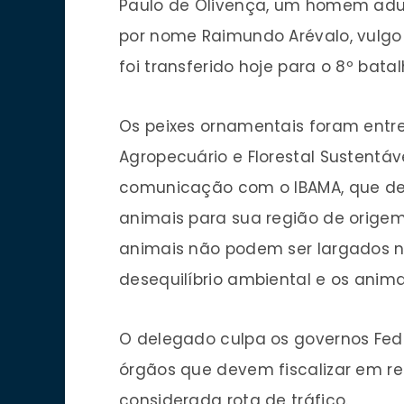
Paulo de Olivença, um homem adu
por nome Raimundo Arévalo, vulgo “
foi transferido hoje para o 8º bata
Os peixes ornamentais foram entre
Agropecuário e Florestal Sustentá
comunicação com o IBAMA, que deve
animais para sua região de orige
animais não podem ser largados n
desequilíbrio ambiental e os anima
O delegado culpa os governos Fede
órgãos que devem fiscalizar em re
considerada rota de tráfico.