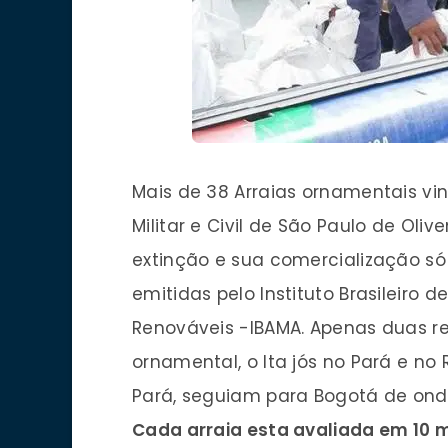
Mais de 38 Arraias ornamentais vi
Militar e Civil de São Paulo de Oli
extinção e sua comercialização só 
emitidas pelo Instituto Brasileiro 
Renováveis -IBAMA. Apenas duas re
ornamental, o Ita jós no Pará e no
Pará, seguiam para Bogotá de ond
Cada arraia esta avaliada em 10 m