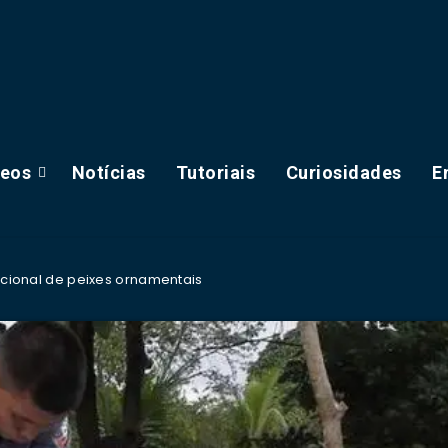
deos
Notícias
Tutoriais
Curiosidades
E
nacional de peixes ornamentais