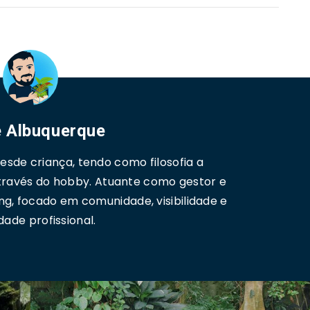
 Albuquerque
sde criança, tendo como filosofia a
través do hobby. Atuante como gestor e
ng, focado em comunidade, visibilidade e
dade profissional.