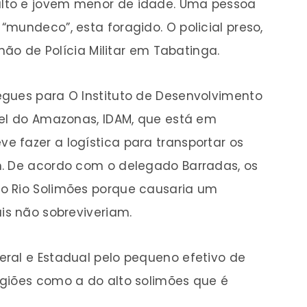
lto e jovem menor de idade. Uma pessoa
mundeco”, esta foragido. O policial preso,
lhão de Polícia Militar em Tabatinga.
gues para O Instituto de Desenvolvimento
vel do Amazonas, IDAM, que está em
 fazer a logística para transportar os
m. De acordo com o delegado Barradas, os
o Rio Solimões porque causaria um
is não sobreviveriam.
ral e Estadual pelo pequeno efetivo de
giões como a do alto solimões que é