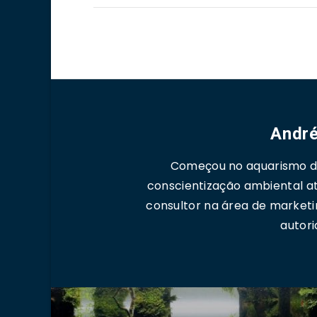
André
Começou no aquarismo de
conscientização ambiental a
consultor na área de marketi
autori