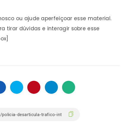
osco ou ajude aperfeiçoar esse material.
a tirar dúvidas e interagir sobre esse
box]