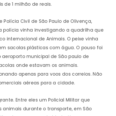
 de 1 milhão de reais.
Polícia Civil de São Paulo de Olivença,
a polícia vinha investigando a quadrilha que
o internacional de Animais. O peixe vinha
em sacolas plásticas com água. O pouso foi
 aeroporto municipal de São paulo de
sacolas onde estavam os animais.
ionando apenas para voos dos correios. Não
omerciais aéreas para a cidade.
nte. Entre eles um Policial Militar que
s animais durante o transporte, em São