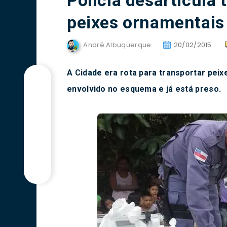
Polícia desarticula 
peixes ornamentais
André Albuquerque
20/02/2015
A Cidade era rota para transportar pei
envolvido no esquema e já está preso.