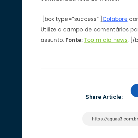
[box type=”success” ]
Colabore
con
Utilize o campo de comentários par
assunto.
Fonte:
Top midia news
. [/
Share Article: