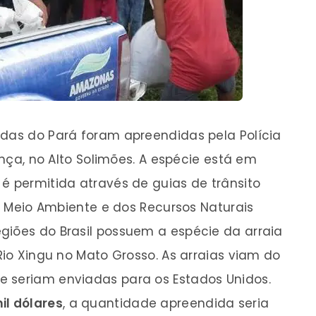
ndas do Pará foram apreendidas pela Polícia
vença, no Alto Solimões. A espécie está em
é permitida através de guias de trânsito
de Meio Ambiente e dos Recursos Naturais
giões do Brasil possuem a espécie da arraia
 Rio Xingu no Mato Grosso. As arraias viam do
e seriam enviadas para os Estados Unidos.
il dólares
, a quantidade apreendida seria