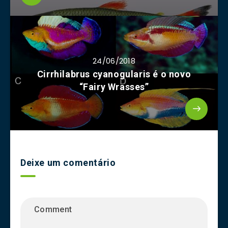
24/06/2018
Cirrhilabrus cyanogularis é o novo
“Fairy Wrasses”
Deixe um comentário