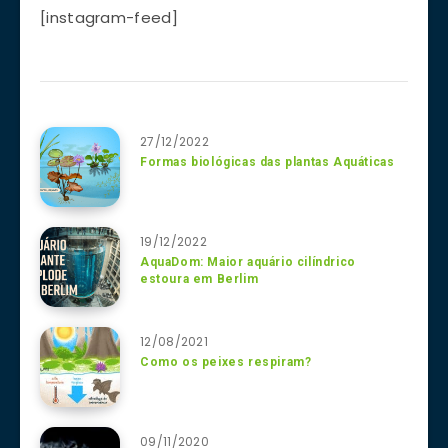
[instagram-feed]
27/12/2022
Formas biológicas das plantas Aquáticas
19/12/2022
AquaDom: Maior aquário cilíndrico
estoura em Berlim
12/08/2021
Como os peixes respiram?
09/11/2020