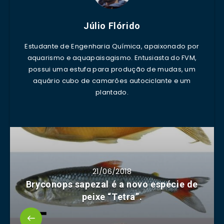
Júlio Flórido
Estudante de Engenharia Química, apaixonado por
aquarismo e aquapaisagismo. Entusiasta do FVM,
possui uma estufa para produção de mudas, um
aquário cubo de camarões autociclante e um
plantado.
21/06/2018
Bryconops sapezal é a novo espécie de
peixe “Tetra”.