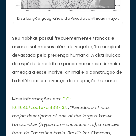
Distribuição geográfica do Pseudacanthicus major.
Seu habitat possui frequentemente troncos e
arvores submersas além de vegetação marginal
devastada pela presença humana. A distribuição
da espécie é restrita e pouco numerosa. A maior
ameaça a esse incrível animal é a construção de
hidrelétricas e o avanço da ocupação humana.
Mais informações em:
DOI:
10.11646/zootaxa.4387.3.5
, “
Pseudacanthicus
major: description of one of the largest known
Loricariidae (Hypostominae: Ancistrini), a species
from rio Tocantins basin, Brazil
“: Por Chamon,