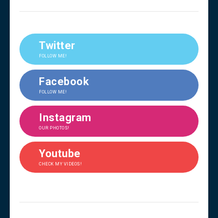
Twitter
FOLLOW ME!
Facebook
FOLLOW ME!
Instagram
OUR PHOTOS!
Youtube
CHECK MY VIDEOS!