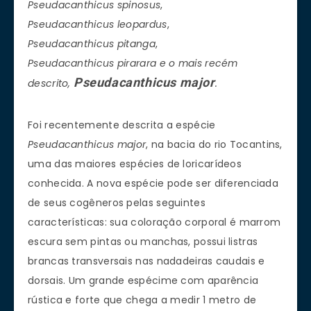
Pseudacanthicus
spinosus
,
Pseudacanthicus
leopardus
,
Pseudacanthicus
pitanga
,
Pseudacanthicus
pirarara e o mais recém
Pseudacanthicus major
descrito,
.
Foi recentemente descrita a espécie
Pseudacanthicus
major
, na bacia do rio Tocantins,
uma das maiores espécies de loricarídeos
conhecida. A nova espécie pode ser diferenciada
de seus cogêneros pelas seguintes
características: sua coloração corporal é marrom
escura sem pintas ou manchas, possui listras
brancas transversais nas nadadeiras caudais e
dorsais. Um grande espécime com aparência
rústica e forte que chega a medir 1 metro de