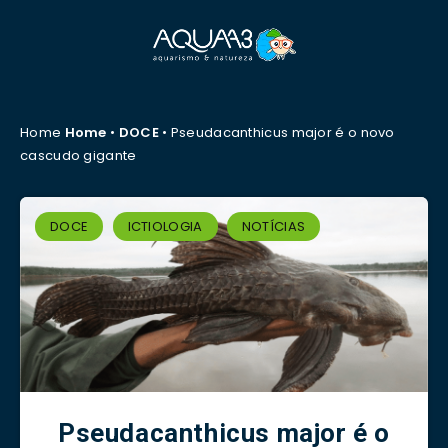
Home
Home
•
DOCE
•
Pseudacanthicus major é o novo
cascudo gigante
DOCE
ICTIOLOGIA
NOTÍCIAS
Pseudacanthicus major é o