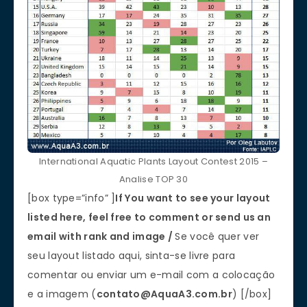
International Aquatic Plants Layout Contest 2015 –
Analise TOP 30
[box type=”info” ]
If You want to see your layout
listed here, feel free to comment or send us an
email with rank and image /
Se você quer ver
seu layout listado aqui, sinta-se livre para
comentar ou enviar um e-mail com a colocação
e a imagem (
contato@AquaA3.com.br
) [/box]