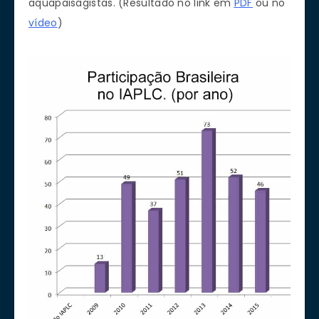
aquapaisagistas. (Resultado no link em
PDF
ou no
vídeo
)