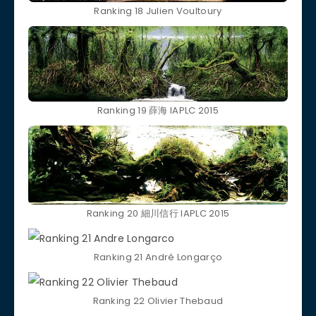
Ranking 18 Julien Voultoury
Ranking 19 薛海 IAPLC 2015
Ranking 20 細川信行 IAPLC 2015
Ranking 21 André Longarço
Ranking 22 Olivier Thebaud