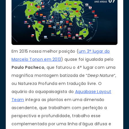
Em 2015 nossa melhor posição (
um 3° lugar do
Marcelo Tonon em 2013
) quase foi igualada pelo
Paulo Pacheco
, que faturou o 4° lugar com uma
magnífica montagem batizada de “
Deep Nature
“,
ou Natureza Profunda em tradução livre. O
aquário do aquapaisagista do
Aquabase Layout
Team
integra as plantas em uma dimensão
ascendente, que trabalham com perfeição a
perspectiva e profundidade, trabalho esse
complementado por uma linha d’água difusa e