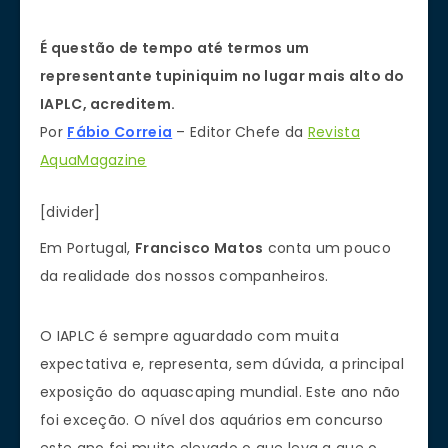
É questão de tempo até termos um
representante tupiniquim no lugar mais alto do
IAPLC, acreditem.
Por
F
ábio Correia
– Editor Chefe da
Revista
AquaMagazine
[divider]
Em Portugal,
Francisco Matos
conta um pouco
da realidade dos nossos companheiros.
O IAPLC é sempre aguardado com muita
expectativa e, representa, sem dúvida, a principal
exposição do aquascaping mundial. Este ano não
foi exceção. O nível dos aquários em concurso