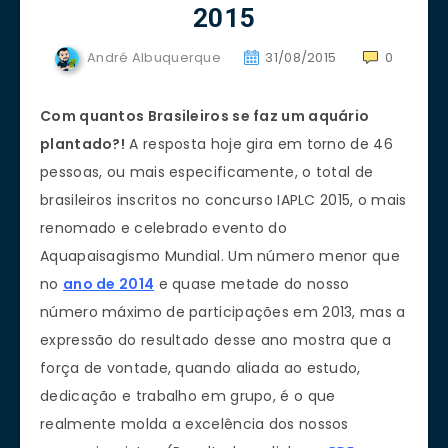
2015
André Albuquerque
31/08/2015
0
Com quantos Brasileiros se faz um aquário
plantado?!
A
resposta hoje gira em torno de 46
pessoas, ou mais especificamente, o total de
brasileiros inscritos no concurso IAPLC 2015, o mais
renomado e celebrado evento do
Aquapaisagismo Mundial.
Um número menor que
no
ano de 2014
e quase metade do nosso
número máximo de participações em 2013, mas a
expressão do resultado desse ano mostra que a
força de vontade, quando aliada ao estudo,
dedicação e trabalho em grupo, é o que
realmente molda a excelência dos nossos