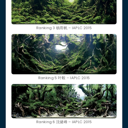
Ranking 3 杨雨帆 – IAPLC 2015
Ranking 5 叶毅 – IAPLC 2015
Ranking 6 沈健峰 – IAPLC 2015