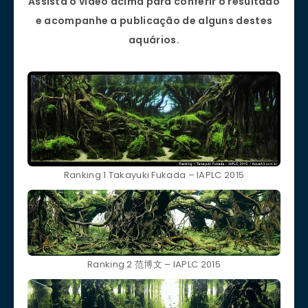
Assista o vídeo acima para conferir o resultado
e acompanhe a publicação de alguns destes
aquários.
Ranking 1 Takayuki Fukada – IAPLC 2015
Ranking 2 范博文 – IAPLC 2015