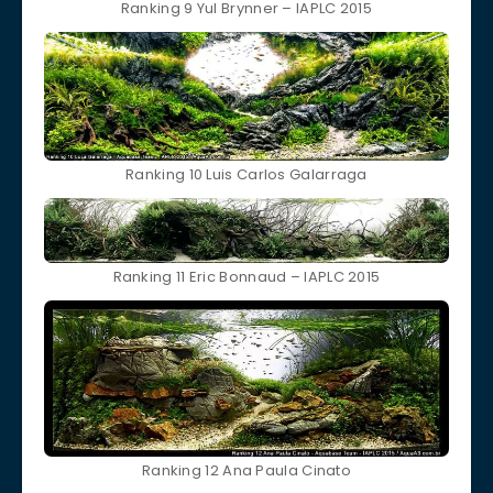
Ranking 9 Yul Brynner – IAPLC 2015
Ranking 10 Luis Carlos Galarraga
Ranking 11 Eric Bonnaud – IAPLC 2015
Ranking 12 Ana Paula Cinato