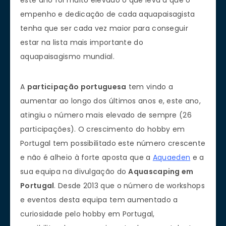
este ano foi muito elevado o que leva a que o
empenho e dedicação de cada aquapaisagista
tenha que ser cada vez maior para conseguir
estar na lista mais importante do
aquapaisagismo mundial.
A
participação portuguesa
tem vindo a
aumentar ao longo dos últimos anos e, este ano,
atingiu o número mais elevado de sempre (26
participações). O crescimento do hobby em
Portugal tem possibilitado este número crescente
e não é alheio à forte aposta que a
Aquaeden
e a
sua equipa na divulgação do
Aquascaping em
Portugal
. Desde 2013 que o número de workshops
e eventos desta equipa tem aumentado a
curiosidade pelo hobby em Portugal,