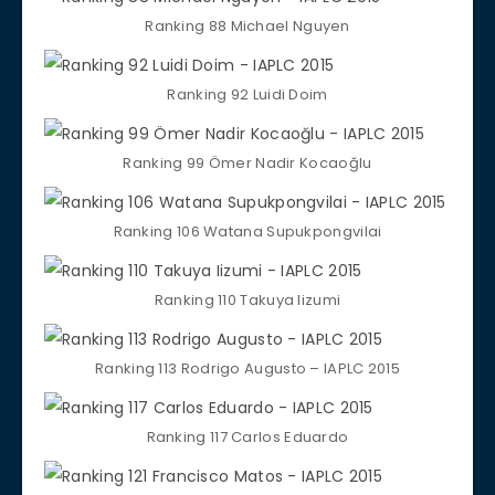
Ranking 88 Michael Nguyen
Ranking 92 Luidi Doim
Ranking 99 Ömer Nadir Kocaoğlu‎
Ranking 106 Watana Supukpongvilai
Ranking 110 Takuya Iizumi
Ranking 113 Rodrigo Augusto – IAPLC 2015
Ranking 117 Carlos Eduardo