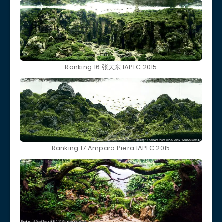
Ranking 16 张大东 IAPLC 2015
Ranking 17 Amparo Piera IAPLC 2015