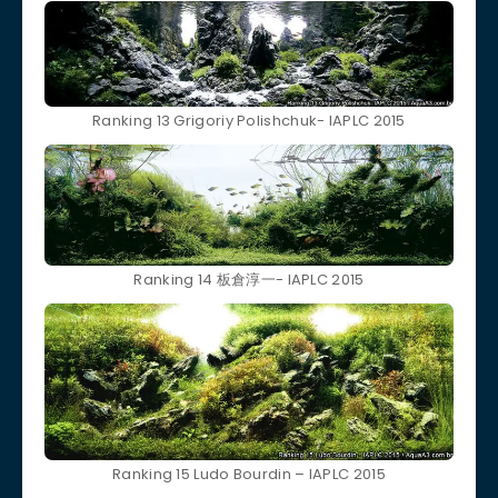
Ranking 13 Grigoriy Polishchuk- IAPLC 2015
Ranking 14 板倉淳一- IAPLC 2015
Ranking 15 Ludo Bourdin – IAPLC 2015