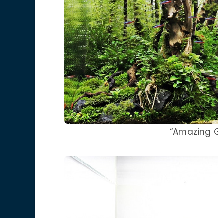
“Amazing G