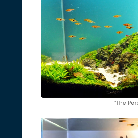
“The Per