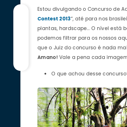
Estou divulgando o Concurso de A
Contest 2013
“, até para nos brasi
plantas, hardscape… O nível está 
podemos filtrar para os nossos aqu
que o Juiz do concurso é nada m
Amano!
Vale a pena cada imagem
O que achou desse concurso