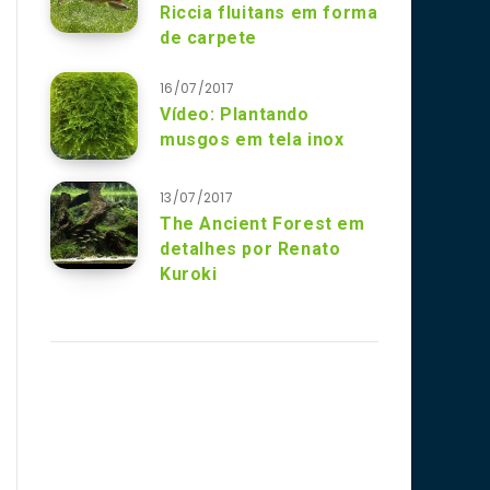
Riccia fluitans em forma
de carpete
16/07/2017
Vídeo: Plantando
musgos em tela inox
13/07/2017
The Ancient Forest em
detalhes por Renato
Kuroki