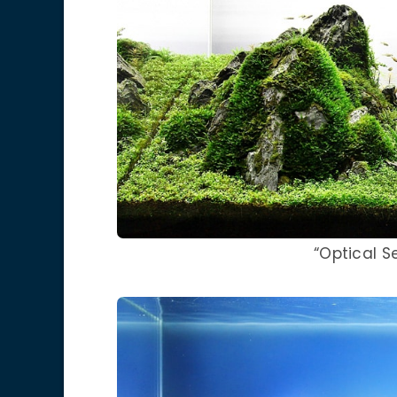
“Optical S