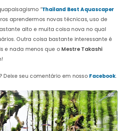
quapaisagismo “
Thailand Best Aquascaper
leiros aprendermos novas técnicas, uso de
bastante alto e muita coisa nova no qual
ários. Outra coisa bastante interessante é
ais e nada menos que o
Mestre Takashi
!
? Deixe seu comentário em nosso
Facebook
.