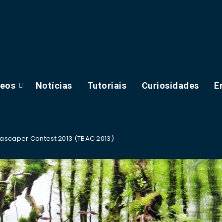
deos
Notícias
Tutoriais
Curiosidades
E
uascaper Contest 2013 (TBAC 2013)