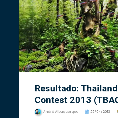
Resultado: Thailan
Contest 2013 (TBA
André Albuquerque
29/04/2013