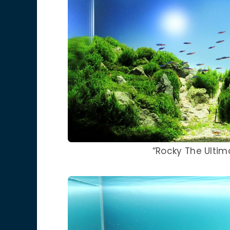
“Rocky The Ultim