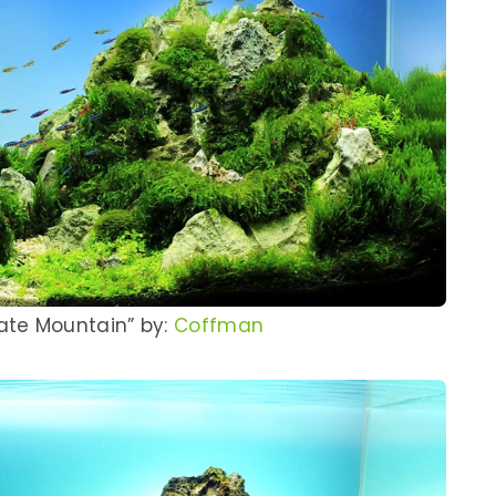
ate Mountain” by:
Coffman