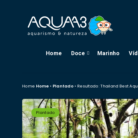
Home
Doce
Marinho
Ví
Home
Home
•
Plantado
•
Resultado: Thailand Best Aq
Plantado