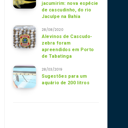
jacumirim: nova espécie
de cascudinho, do rio
Jacuípe na Bahia
28/08/2020
Alevinos de Cascudo-
zebra foram
apreendidos em Porto
de Tabatinga
28/03/2019
Sugestões para um
aquário de 200 litros