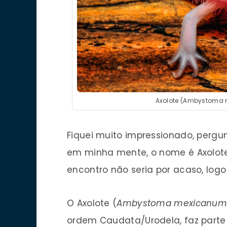
Axolote (Ambystoma m
Fiquei muito impressionado, pergun
em minha mente, o nome é Axolote
encontro não seria por acaso, log
O Axolote (
Ambystoma mexicanu
ordem Caudata/Urodela, faz parte