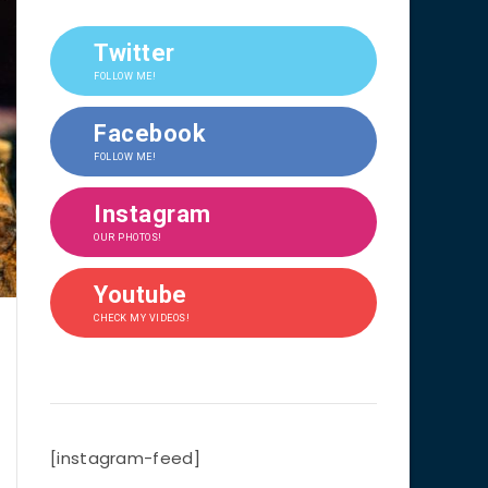
Twitter
FOLLOW ME!
Facebook
FOLLOW ME!
Instagram
OUR PHOTOS!
Youtube
CHECK MY VIDEOS!
[instagram-feed]