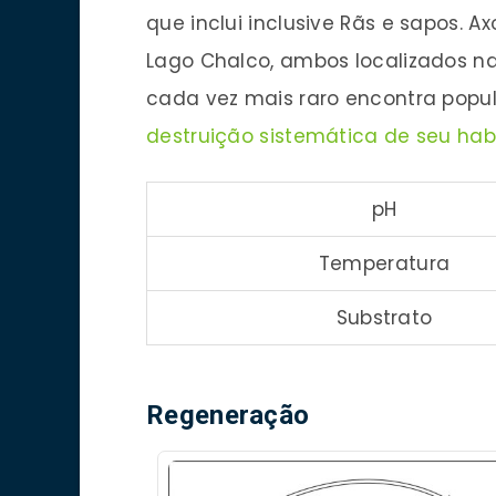
que inclui inclusive Rãs e sapos. 
Lago Chalco, ambos localizados na 
cada vez mais raro encontra popu
destruição sistemática de seu ha
pH
Temperatura
Substrato
Regeneração