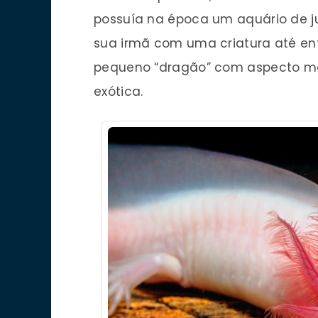
possuía na época um aquário de ju
sua irmã com uma criatura até e
pequeno “dragão” com aspecto mai
exótica.