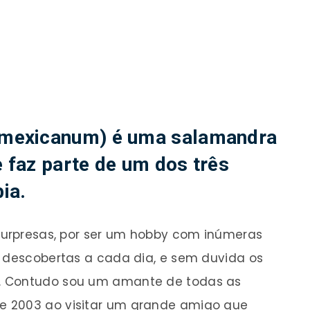
mexicanum) é uma salamandra
 faz parte de um dos três
ia.
 surpresas, por ser um hobby com inúmeras
o descobertas a cada dia, e sem duvida os
. Contudo sou um amante de todas as
e 2003 ao visitar um grande amigo que