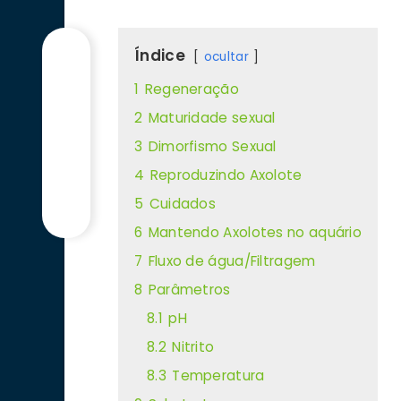
Índice
ocultar
1
Regeneração
2
Maturidade sexual
3
Dimorfismo Sexual
4
Reproduzindo Axolote
5
Cuidados
6
Mantendo Axolotes no aquário
7
Fluxo de água/Filtragem
8
Parâmetros
8.1
pH
8.2
Nitrito
8.3
Temperatura