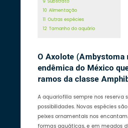
9
Substrato
10
Alimentação
11
Outras espécies
12
Tamanho do aquário
O Axolote (Ambystoma 
endêmica do México que
ramos da classe Amphib
A aquariofilia sempre nos reserva
possibilidades. Novas espécies sã
peixes ornamentais nos encantam
formas aquáticas, e em meados d