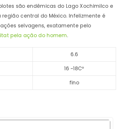
Axolotes são endêmicas do Lago Xochimilco e
região central do México. Infelizmente é
lações selvagens, exatamente pelo
bitat pela ação do homem
.
6.6
16 ~18Cº
fino