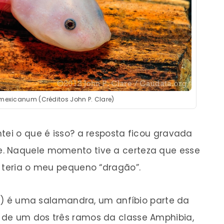
exicanum (Créditos John P. Clare)
tei o que é isso? a resposta ficou gravada
. Naquele momento tive a certeza que esse
o teria o meu pequeno “dragão”.
m
) é uma salamandra, um anfíbio parte da
 de um dos três ramos da classe Amphibia,