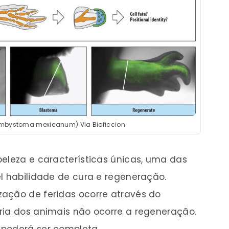
Ambystoma mexicanum) Via Bioficcion
beleza e características únicas, uma das
el habilidade de cura e regeneração.
ação de feridas ocorre através do
ria dos animais não ocorre a regeneração.