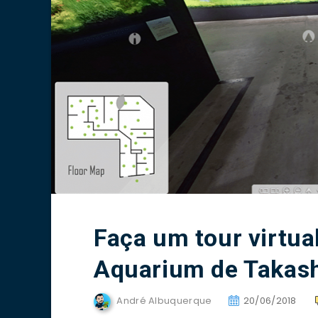
Faça um tour virtua
Aquarium de Takas
André Albuquerque
20/06/2018