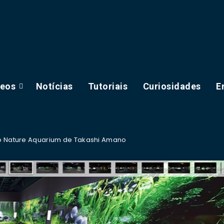
deos
Notícias
Tutoriais
Curiosidades
E
ão Nature Aquarium de Takashi Amano