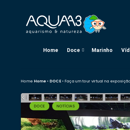
Home
Doce
Marinho
Ví
Home
Home
•
DOCE
•
Faça um tour virtual na exposiç
DOCE
NOTÍCIAS