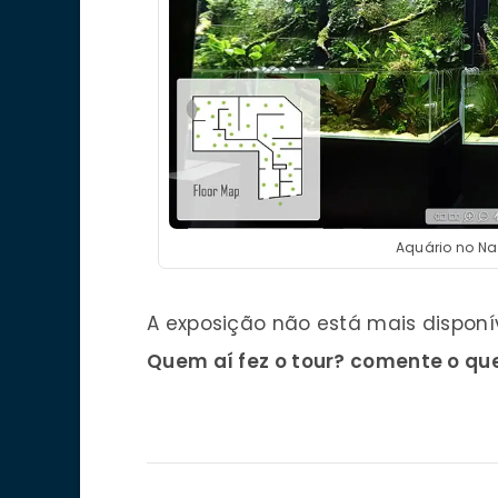
Aquário no Na
A exposição não está mais disponív
Quem aí fez o tour? comente o qu