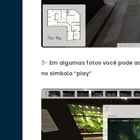
3-
Em algumas fotos você pode ace
no simbolo “play”