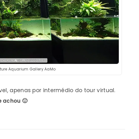
ture Aquarium Gallery AaMo
el, apenas por intermédio do tour virtual.
e achou 🙂