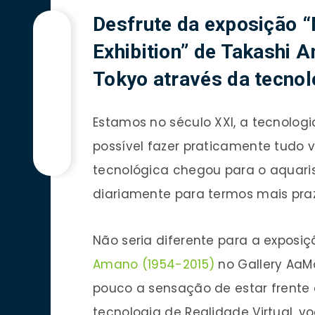
Desfrute da exposiçã
Exhibition” de Takashi
Tokyo através da tecnolo
Estamos no século XXI, a tecnolog
possível fazer praticamente tudo 
tecnológica chegou para o aquar
diariamente para termos mais pra
Não seria diferente para a exposiç
Amano (1954-2015)
no Gallery AaMo
pouco a sensação de estar frente 
tecnologia de Realidade Virtual, v