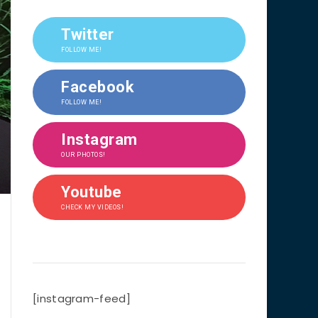
Twitter
FOLLOW ME!
Facebook
FOLLOW ME!
Instagram
OUR PHOTOS!
Youtube
CHECK MY VIDEOS!
[instagram-feed]